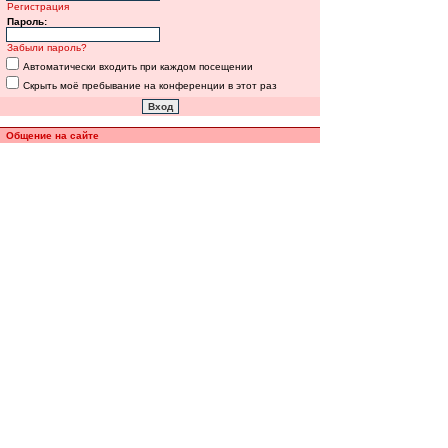
Регистрация
Пароль:
Забыли пароль?
Автоматически входить при каждом посещении
Скрыть моё пребывание на конференции в этот раз
Общение на сайте
Полная версия