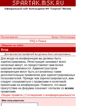
Официальный сайт болельщиков ФК "Спартак" Москва
Полная версия
Вход
•
Регистрация
FAQ
•
Поиск
Общение на сайте
Вход
Для просмотра профилей вы должны быть авторизованы.
Для входа на конференцию вы должны быть
зарегистрированы. Регистрация занимает всего
несколько минут, но предоставляет вам более
широкие возможности. Администратором
конференции могут быть установлены также
дополнительные привилегии для зарегистрированных
пользователей. Прежде чем зарегистрироваться, вам
следует ознакомиться с правилами и политикой,
принятыми на конференции. Помните, что ваше
присутствие на форумах означает согласие со
всеми
правилами.
Общие правила
|
Соглашение о конфиденциальности
Имя пользователя: