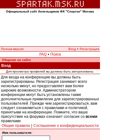
Официальный сайт болельщиков ФК "Спартак" Москва
Полная версия
Вход
•
Регистрация
FAQ
•
Поиск
Общение на сайте
Вход
Для просмотра профилей вы должны быть авторизованы.
Для входа на конференцию вы должны быть
зарегистрированы. Регистрация занимает всего
несколько минут, но предоставляет вам более
широкие возможности. Администратором
конференции могут быть установлены также
дополнительные привилегии для зарегистрированных
пользователей. Прежде чем зарегистрироваться, вам
следует ознакомиться с правилами и политикой,
принятыми на конференции. Помните, что ваше
присутствие на форумах означает согласие со
всеми
правилами.
Общие правила
|
Соглашение о конфиденциальности
Имя пользователя: