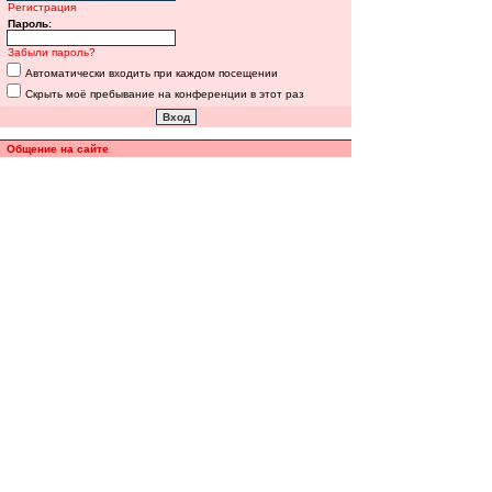
Регистрация
Пароль:
Забыли пароль?
Автоматически входить при каждом посещении
Скрыть моё пребывание на конференции в этот раз
Общение на сайте
Полная версия