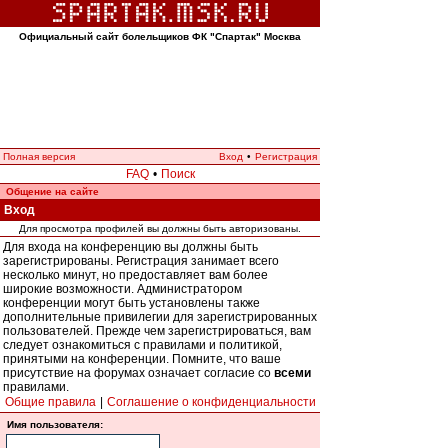
Официальный сайт болельщиков ФК "Спартак" Москва
Полная версия
Вход
•
Регистрация
FAQ
•
Поиск
Общение на сайте
Вход
Для просмотра профилей вы должны быть авторизованы.
Для входа на конференцию вы должны быть
зарегистрированы. Регистрация занимает всего
несколько минут, но предоставляет вам более
широкие возможности. Администратором
конференции могут быть установлены также
дополнительные привилегии для зарегистрированных
пользователей. Прежде чем зарегистрироваться, вам
следует ознакомиться с правилами и политикой,
принятыми на конференции. Помните, что ваше
присутствие на форумах означает согласие со
всеми
правилами.
Общие правила
|
Соглашение о конфиденциальности
Имя пользователя: