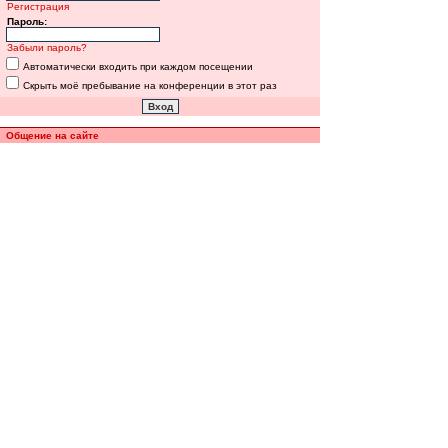
Регистрация
Пароль:
Забыли пароль?
Автоматически входить при каждом посещении
Скрыть моё пребывание на конференции в этот раз
Общение на сайте
Полная версия