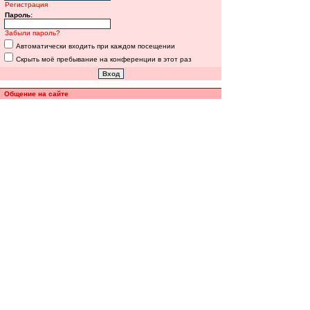
Регистрация
Пароль:
Забыли пароль?
Автоматически входить при каждом посещении
Скрыть моё пребывание на конференции в этот раз
Общение на сайте
Полная версия