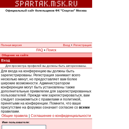
Официальный сайт болельщиков ФК "Спартак" Москва
Полная версия
Вход
•
Регистрация
FAQ
•
Поиск
Общение на сайте
Вход
Для просмотра профилей вы должны быть авторизованы.
Для входа на конференцию вы должны быть
зарегистрированы. Регистрация занимает всего
несколько минут, но предоставляет вам более
широкие возможности. Администратором
конференции могут быть установлены также
дополнительные привилегии для зарегистрированных
пользователей. Прежде чем зарегистрироваться, вам
следует ознакомиться с правилами и политикой,
принятыми на конференции. Помните, что ваше
присутствие на форумах означает согласие со
всеми
правилами.
Общие правила
|
Соглашение о конфиденциальности
Имя пользователя: