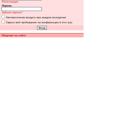
Регистрация
Пароль:
Забыли пароль?
Автоматически входить при каждом посещении
Скрыть моё пребывание на конференции в этот раз
Общение на сайте
Полная версия