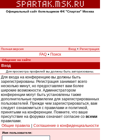
Официальный сайт болельщиков ФК "Спартак" Москва
Полная версия
Вход
•
Регистрация
FAQ
•
Поиск
Общение на сайте
Вход
Для просмотра профилей вы должны быть авторизованы.
Для входа на конференцию вы должны быть
зарегистрированы. Регистрация занимает всего
несколько минут, но предоставляет вам более
широкие возможности. Администратором
конференции могут быть установлены также
дополнительные привилегии для зарегистрированных
пользователей. Прежде чем зарегистрироваться, вам
следует ознакомиться с правилами и политикой,
принятыми на конференции. Помните, что ваше
присутствие на форумах означает согласие со
всеми
правилами.
Общие правила
|
Соглашение о конфиденциальности
Имя пользователя: