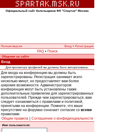
Официальный сайт болельщиков ФК "Спартак" Москва
Полная версия
Вход
•
Регистрация
FAQ
•
Поиск
Общение на сайте
Вход
Для просмотра профилей вы должны быть авторизованы.
Для входа на конференцию вы должны быть
зарегистрированы. Регистрация занимает всего
несколько минут, но предоставляет вам более
широкие возможности. Администратором
конференции могут быть установлены также
дополнительные привилегии для зарегистрированных
пользователей. Прежде чем зарегистрироваться, вам
следует ознакомиться с правилами и политикой,
принятыми на конференции. Помните, что ваше
присутствие на форумах означает согласие со
всеми
правилами.
Общие правила
|
Соглашение о конфиденциальности
Имя пользователя: