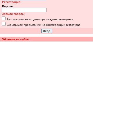
Регистрация
Пароль:
Забыли пароль?
Автоматически входить при каждом посещении
Скрыть моё пребывание на конференции в этот раз
Общение на сайте
Полная версия