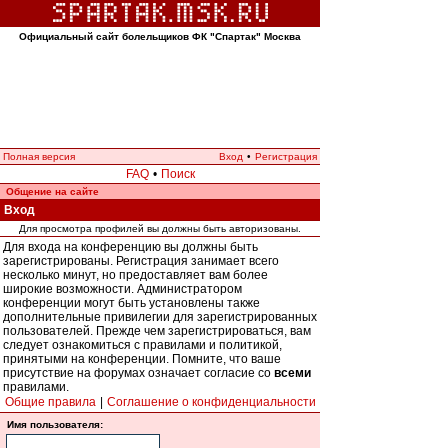
Официальный сайт болельщиков ФК "Спартак" Москва
Полная версия
Вход
•
Регистрация
FAQ
•
Поиск
Общение на сайте
Вход
Для просмотра профилей вы должны быть авторизованы.
Для входа на конференцию вы должны быть
зарегистрированы. Регистрация занимает всего
несколько минут, но предоставляет вам более
широкие возможности. Администратором
конференции могут быть установлены также
дополнительные привилегии для зарегистрированных
пользователей. Прежде чем зарегистрироваться, вам
следует ознакомиться с правилами и политикой,
принятыми на конференции. Помните, что ваше
присутствие на форумах означает согласие со
всеми
правилами.
Общие правила
|
Соглашение о конфиденциальности
Имя пользователя: