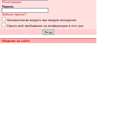
Регистрация
Пароль:
Забыли пароль?
Автоматически входить при каждом посещении
Скрыть моё пребывание на конференции в этот раз
Общение на сайте
Полная версия