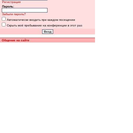
Регистрация
Пароль:
Забыли пароль?
Автоматически входить при каждом посещении
Скрыть моё пребывание на конференции в этот раз
Общение на сайте
Полная версия