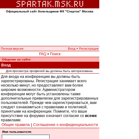
Официальный сайт болельщиков ФК "Спартак" Москва
Полная версия
Вход
•
Регистрация
FAQ
•
Поиск
Общение на сайте
Вход
Для просмотра профилей вы должны быть авторизованы.
Для входа на конференцию вы должны быть
зарегистрированы. Регистрация занимает всего
несколько минут, но предоставляет вам более
широкие возможности. Администратором
конференции могут быть установлены также
дополнительные привилегии для зарегистрированных
пользователей. Прежде чем зарегистрироваться, вам
следует ознакомиться с правилами и политикой,
принятыми на конференции. Помните, что ваше
присутствие на форумах означает согласие со
всеми
правилами.
Общие правила
|
Соглашение о конфиденциальности
Имя пользователя: