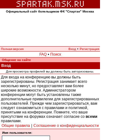
Официальный сайт болельщиков ФК "Спартак" Москва
Полная версия
Вход
•
Регистрация
FAQ
•
Поиск
Общение на сайте
Вход
Для просмотра профилей вы должны быть авторизованы.
Для входа на конференцию вы должны быть
зарегистрированы. Регистрация занимает всего
несколько минут, но предоставляет вам более
широкие возможности. Администратором
конференции могут быть установлены также
дополнительные привилегии для зарегистрированных
пользователей. Прежде чем зарегистрироваться, вам
следует ознакомиться с правилами и политикой,
принятыми на конференции. Помните, что ваше
присутствие на форумах означает согласие со
всеми
правилами.
Общие правила
|
Соглашение о конфиденциальности
Имя пользователя: