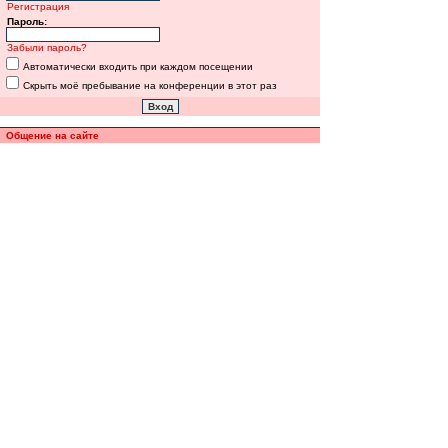
Регистрация
Пароль:
Забыли пароль?
Автоматически входить при каждом посещении
Скрыть моё пребывание на конференции в этот раз
Общение на сайте
Полная версия