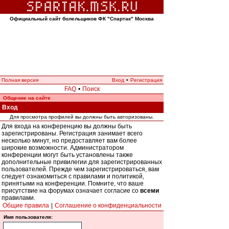
Официальный сайт болельщиков ФК "Спартак" Москва
Полная версия
Вход
•
Регистрация
FAQ
•
Поиск
Общение на сайте
Вход
Для просмотра профилей вы должны быть авторизованы.
Для входа на конференцию вы должны быть
зарегистрированы. Регистрация занимает всего
несколько минут, но предоставляет вам более
широкие возможности. Администратором
конференции могут быть установлены также
дополнительные привилегии для зарегистрированных
пользователей. Прежде чем зарегистрироваться, вам
следует ознакомиться с правилами и политикой,
принятыми на конференции. Помните, что ваше
присутствие на форумах означает согласие со
всеми
правилами.
Общие правила
|
Соглашение о конфиденциальности
Имя пользователя: