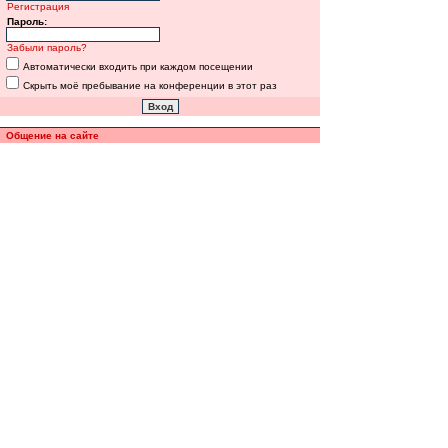
Регистрация
Пароль:
Забыли пароль?
Автоматически входить при каждом посещении
Скрыть моё пребывание на конференции в этот раз
Общение на сайте
Полная версия