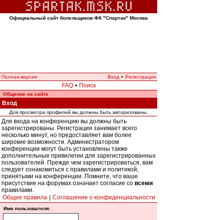
Официальный сайт болельщиков ФК "Спартак" Москва
Полная версия
Вход
•
Регистрация
FAQ
•
Поиск
Общение на сайте
Вход
Для просмотра профилей вы должны быть авторизованы.
Для входа на конференцию вы должны быть
зарегистрированы. Регистрация занимает всего
несколько минут, но предоставляет вам более
широкие возможности. Администратором
конференции могут быть установлены также
дополнительные привилегии для зарегистрированных
пользователей. Прежде чем зарегистрироваться, вам
следует ознакомиться с правилами и политикой,
принятыми на конференции. Помните, что ваше
присутствие на форумах означает согласие со
всеми
правилами.
Общие правила
|
Соглашение о конфиденциальности
Имя пользователя: