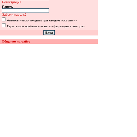
Регистрация
Пароль:
Забыли пароль?
Автоматически входить при каждом посещении
Скрыть моё пребывание на конференции в этот раз
Общение на сайте
Полная версия