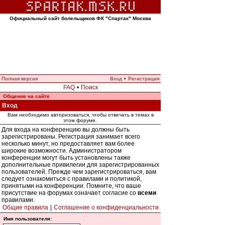
Официальный сайт болельщиков ФК "Спартак" Москва
Полная версия
Вход
•
Регистрация
FAQ
•
Поиск
Общение на сайте
Вход
Вам необходимо авторизоваться, чтобы отвечать в темах в
этом форуме.
Для входа на конференцию вы должны быть
зарегистрированы. Регистрация занимает всего
несколько минут, но предоставляет вам более
широкие возможности. Администратором
конференции могут быть установлены также
дополнительные привилегии для зарегистрированных
пользователей. Прежде чем зарегистрироваться, вам
следует ознакомиться с правилами и политикой,
принятыми на конференции. Помните, что ваше
присутствие на форумах означает согласие со
всеми
правилами.
Общие правила
|
Соглашение о конфиденциальности
Имя пользователя: