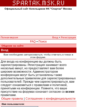
Официальный сайт болельщиков ФК "Спартак" Москва
Полная версия
Вход
•
Регистрация
FAQ
•
Поиск
Общение на сайте
Вход
Вам необходимо авторизоваться, чтобы отвечать в темах в
этом форуме.
Для входа на конференцию вы должны быть
зарегистрированы. Регистрация занимает всего
несколько минут, но предоставляет вам более
широкие возможности. Администратором
конференции могут быть установлены также
дополнительные привилегии для зарегистрированных
пользователей. Прежде чем зарегистрироваться, вам
следует ознакомиться с правилами и политикой,
принятыми на конференции. Помните, что ваше
присутствие на форумах означает согласие со
всеми
правилами.
Общие правила
|
Соглашение о конфиденциальности
Имя пользователя: