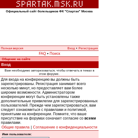
Официальный сайт болельщиков ФК "Спартак" Москва
Полная версия
Вход
•
Регистрация
FAQ
•
Поиск
Общение на сайте
Вход
Вам необходимо авторизоваться, чтобы отвечать в темах в
этом форуме.
Для входа на конференцию вы должны быть
зарегистрированы. Регистрация занимает всего
несколько минут, но предоставляет вам более
широкие возможности. Администратором
конференции могут быть установлены также
дополнительные привилегии для зарегистрированных
пользователей. Прежде чем зарегистрироваться, вам
следует ознакомиться с правилами и политикой,
принятыми на конференции. Помните, что ваше
присутствие на форумах означает согласие со
всеми
правилами.
Общие правила
|
Соглашение о конфиденциальности
Имя пользователя: