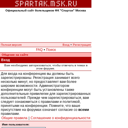
Официальный сайт болельщиков ФК "Спартак" Москва
Полная версия
Вход
•
Регистрация
FAQ
•
Поиск
Общение на сайте
Вход
Вам необходимо авторизоваться, чтобы отвечать в темах в
этом форуме.
Для входа на конференцию вы должны быть
зарегистрированы. Регистрация занимает всего
несколько минут, но предоставляет вам более
широкие возможности. Администратором
конференции могут быть установлены также
дополнительные привилегии для зарегистрированных
пользователей. Прежде чем зарегистрироваться, вам
следует ознакомиться с правилами и политикой,
принятыми на конференции. Помните, что ваше
присутствие на форумах означает согласие со
всеми
правилами.
Общие правила
|
Соглашение о конфиденциальности
Имя пользователя: