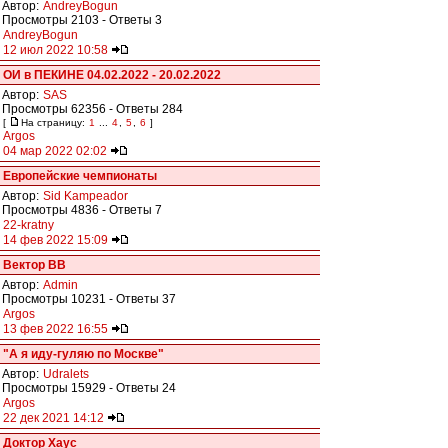
Автор:
AndreyBogun
Просмотры 2103 - Ответы 3
AndreyBogun
12 июл 2022 10:58
ОИ в ПЕКИНЕ 04.02.2022 - 20.02.2022
Автор:
SAS
Просмотры 62356 - Ответы 284
[
На страницу:
1
...
4
,
5
,
6
]
Argos
04 мар 2022 02:02
Европейские чемпионаты
Автор:
Sid Kampeador
Просмотры 4836 - Ответы 7
22-kratny
14 фев 2022 15:09
Вектор ВВ
Автор:
Admin
Просмотры 10231 - Ответы 37
Argos
13 фев 2022 16:55
"А я иду-гуляю по Москве"
Автор:
Udralets
Просмотры 15929 - Ответы 24
Argos
22 дек 2021 14:12
Доктор Хаус