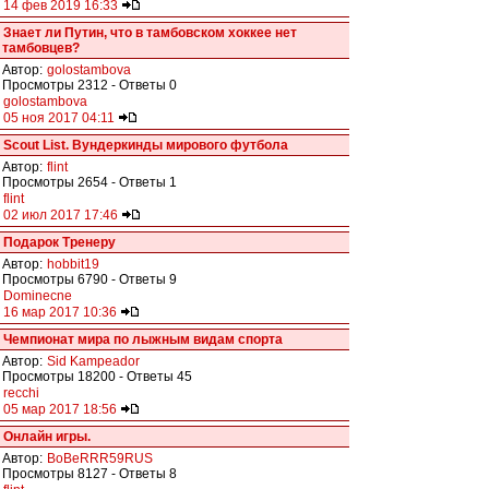
14 фев 2019 16:33
Знает ли Путин, что в тамбовском хоккее нет
тамбовцев?
Автор:
golostambova
Просмотры 2312 - Ответы 0
golostambova
05 ноя 2017 04:11
Scout List. Вундеркинды мирового футбола
Автор:
flint
Просмотры 2654 - Ответы 1
flint
02 июл 2017 17:46
Подарок Тренеру
Автор:
hobbit19
Просмотры 6790 - Ответы 9
Dominecne
16 мар 2017 10:36
Чемпионат мира по лыжным видам спорта
Автор:
Sid Kampeador
Просмотры 18200 - Ответы 45
recchi
05 мар 2017 18:56
Онлайн игры.
Автор:
BoBeRRR59RUS
Просмотры 8127 - Ответы 8