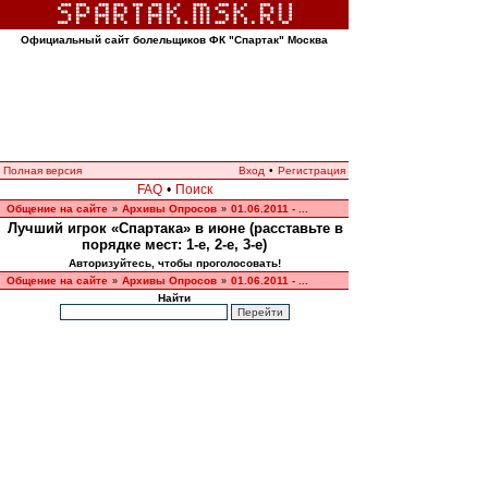
Официальный сайт болельщиков ФК "Спартак" Москва
Полная версия
Вход
•
Регистрация
FAQ
•
Поиск
Общение на сайте
Архивы Опросов
01.06.2011 - ...
»
»
Лучший игрок «Спартака» в июне (расставьте в
порядке мест: 1-е, 2-е, 3-е)
Авторизуйтесь, чтобы проголосовать!
Общение на сайте
Архивы Опросов
01.06.2011 - ...
»
»
Найти