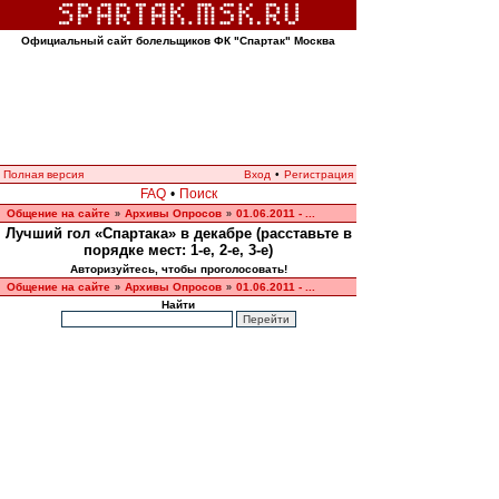
Официальный сайт болельщиков ФК "Спартак" Москва
Полная версия
Вход
•
Регистрация
FAQ
•
Поиск
Общение на сайте
Архивы Опросов
01.06.2011 - ...
»
»
Лучший гол «Спартака» в декабре (расставьте в
порядке мест: 1-е, 2-е, 3-е)
Авторизуйтесь, чтобы проголосовать!
Общение на сайте
Архивы Опросов
01.06.2011 - ...
»
»
Найти