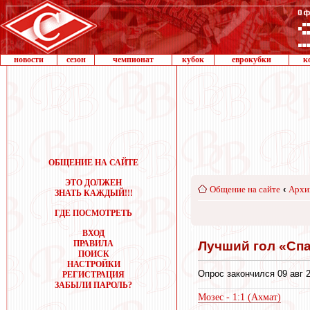
новости
сезон
чемпионат
кубок
еврокубки
к
ОБЩЕНИЕ НА САЙТЕ
ЭТО ДОЛЖЕН
Общение на сайте
‹
Архи
ЗНАТЬ КАЖДЫЙ!!!
ГДЕ ПОСМОТРЕТЬ
ВХОД
Лучший гол «Спар
ПРАВИЛА
ПОИСК
НАСТРОЙКИ
Опрос закончился 09 авг 2
РЕГИСТРАЦИЯ
ЗАБЫЛИ ПАРОЛЬ?
Мозес - 1:1 (Ахмат)