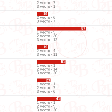
2 место - 7
3 место - 1
19
2 место - 6
3 место - 7
87
1 место - 5
2 место - 30
3 место - 12
19
2 место - 4
3 место - 11
51
1 место - 1
2 место - 14
3 место - 20
23
1 место - 1
2 место - 7
3 место - 6
41
1 место - 1
2 место - 9
3 место - 20