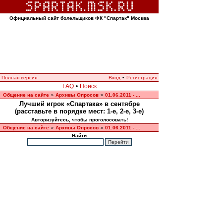
Официальный сайт болельщиков ФК "Спартак" Москва
Полная версия
Вход
•
Регистрация
FAQ
•
Поиск
Общение на сайте
Архивы Опросов
01.06.2011 - ...
»
»
Лучший игрок «Спартака» в сентябре
(расставьте в порядке мест: 1-е, 2-е, 3-е)
Авторизуйтесь, чтобы проголосовать!
Общение на сайте
Архивы Опросов
01.06.2011 - ...
»
»
Найти