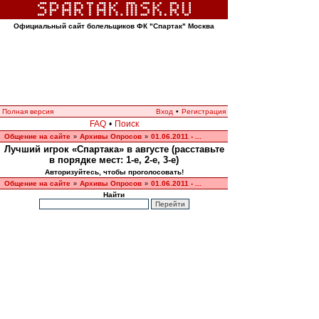
Официальный сайт болельщиков ФК "Спартак" Москва
Полная версия
Вход
•
Регистрация
FAQ
•
Поиск
Общение на сайте
Архивы Опросов
01.06.2011 - ...
»
»
Лучший игрок «Спартака» в августе (расставьте
в порядке мест: 1-е, 2-е, 3-е)
Авторизуйтесь, чтобы проголосовать!
Общение на сайте
Архивы Опросов
01.06.2011 - ...
»
»
Найти