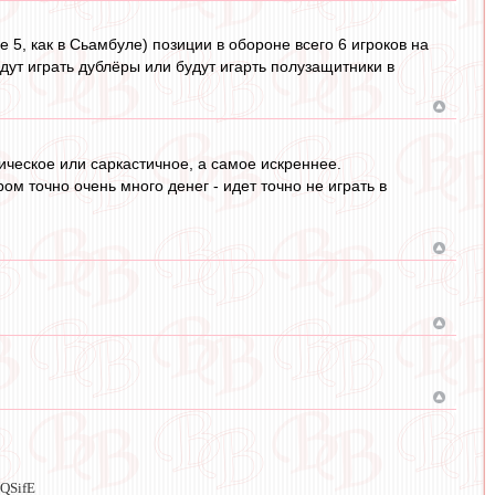
е 5, как в Сьамбуле) позиции в обороне всего 6 игроков на
удут играть дублёры или будут игарть полузащитники в
ническое или саркастичное, а самое искреннее.
ром точно очень много денег - идет точно не играть в
ZQSifE