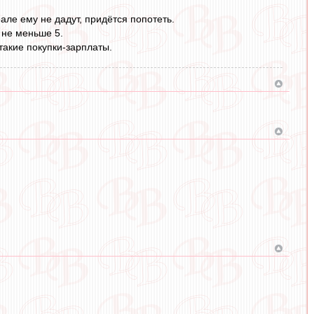
Реале ему не дадут, придётся попотеть.
л не меньше 5.
такие покупки-зарплаты.