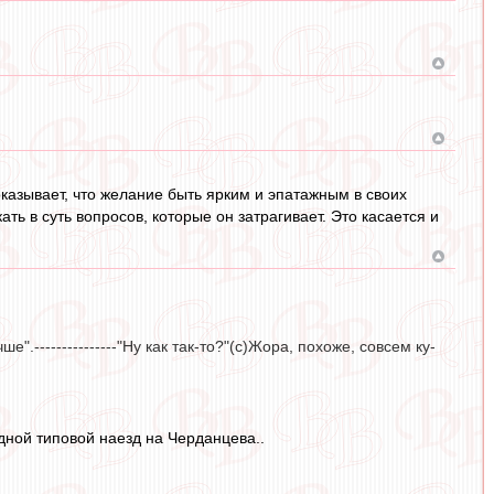
оказывает, что желание быть ярким и эпатажным в своих
ь в суть вопросов, которые он затрагивает. Это касается и
.---------------"Ну как так-то?"(с)Жора, похоже, совсем ку-
дной типовой наезд на Черданцева..