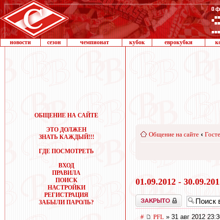
новости
сезон
чемпионат
кубок
еврокубки
к
ОБЩЕНИЕ НА САЙТЕ
ЭТО ДОЛЖЕН
Общение на сайте
‹
Госте
ЗНАТЬ КАЖДЫЙ!!!
ГДЕ ПОСМОТРЕТЬ
ВХОД
ПРАВИЛА
ПОИСК
01.09.2012 - 30.09.20
НАСТРОЙКИ
РЕГИСТРАЦИЯ
Закрыто
ЗАБЫЛИ ПАРОЛЬ?
#
PFL
» 31 авг 2012 23:3