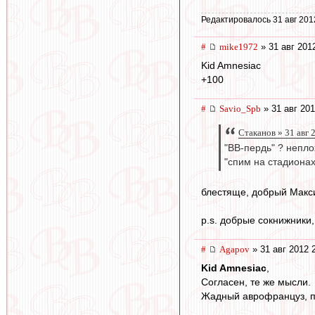
Редактировалось 31 авг 201
#
mike1972
» 31 авг 201
Kid Amnesiac
+100
#
Savio_Spb
» 31 авг 201
Cтаканов » 31 авг 
"ВВ-пердь" ? непло
"спим на стадиона
блестяще, добрый Макси
p.s. добрые сокнижники,
#
Agapov
» 31 авг 2012 
Kid Amnesiac
,
Согласен, те же мысли.
Жадный аврофранцуз, п