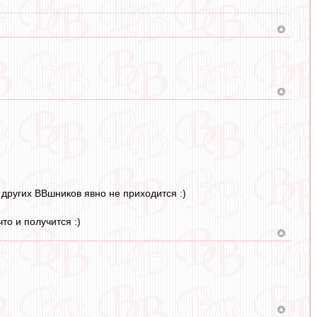
других ВВшников явно не приходится :)
то и получится :)