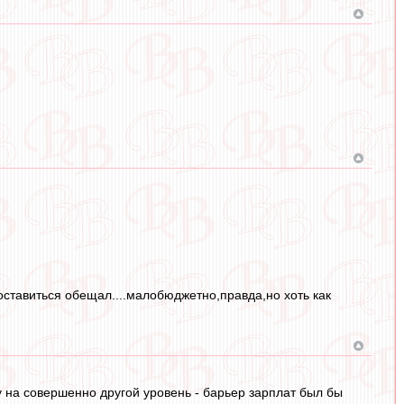
оставиться обещал....малобюджетно,правда,но хоть как
у на совершенно другой уровень - барьер зарплат был бы