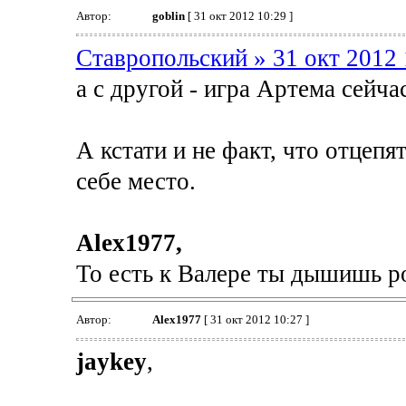
Автор:
goblin
[ 31 окт 2012 10:29 ]
Ставропольский » 31 окт 2012 
а с другой - игра Артема сейчас
А кстати и не факт, что отцепя
себе место.
Alex1977,
То есть к Валере ты дышишь ро
Автор:
Alex1977
[ 31 окт 2012 10:27 ]
jaykey
,