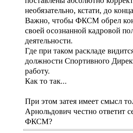
поставлены абсолютно коррект
необязательно, кстати, до кон
Важно, чтобы ФКСМ обрел кон
своей осознанной кадровой пол
деятельности.
Где при таком раскладе видит
должности Спортивного Дирек
работу.
Как то так...
При этом затея имеет смысл то
Арнольдович честно ответит се
ФКСМ?