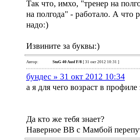
Так что, имхо, "тренер на полг
на полгода" - работало. А что р
надо:)
Извините за буквы:)
Автор:
StuG 40 Ausf F/8
[ 31 окт 2012 10:31 ]
бундес » 31 окт 2012 10:34
а я для чего возраст в профиле
Да кто же тебя знает?
Наверное ВВ с Мамбой перепу