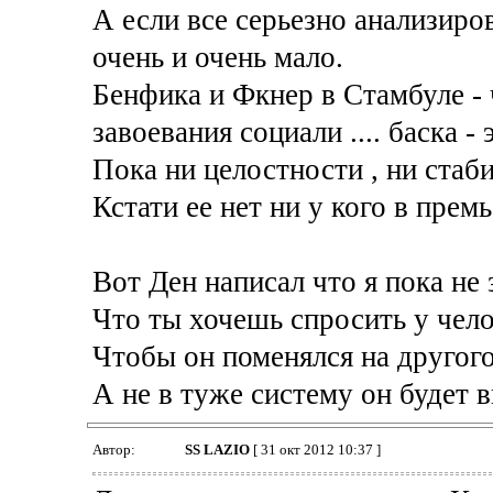
А если все серьезно анализиро
очень и очень мало.
Бенфика и Фкнер в Стамбуле - 
завоевания социали .... баска -
Пока ни целостности , ни стаби
Кстати ее нет ни у кого в премь
Вот Ден написал что я пока не 
Что ты хочешь спросить у чело
Чтобы он поменялся на другог
А не в туже систему он будет 
Автор:
SS LAZIO
[ 31 окт 2012 10:37 ]