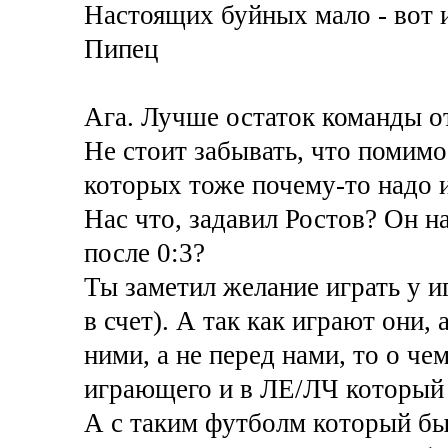
Настоящих буйных мало - вот и
Пипец
Ага. Лучше остаток команды от
Не стоит забывать, что помимо
которых тоже почему-то надо и
Нас что, задавил Ростов? Он н
после 0:3?
Ты заметил желание играть у иг
в счет). А так как играют они, 
ними, а не перед нами, то о че
играющего и в ЛЕ/ЛЧ который 
А с таким футболм который бы