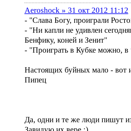
Aeroshock » 31 окт 2012 11:12
- "Слава Богу, проиграли Росто
- "Ни капли не удивлен сегодн
Бенфику, коней и Зенит"
- "Проиграть в Кубке можно, в
Настоящих буйных мало - вот и
Пипец
Да, одни и те же люди пишут из
Завидую их вере :)