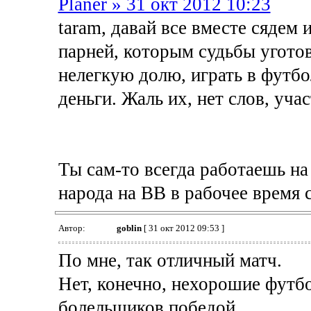
Planer » 31 окт 2012 10:23
taram, давай все вместе сядем
парней, которым судьбы угото
нелегкую долю, играть в футбо
деньги. Жаль их, нет слов, учас
Ты сам-то всегда работаешь на
народа на ВВ в рабочее время 
Автор:
goblin
[ 31 окт 2012 09:53 ]
По мне, так отличный матч.
Нет, конечно, нехорошие футб
болельщиков победой.