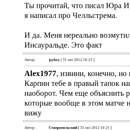
Ты прочитай, что писал Юра И
я написал про Челльстрема.
И да. Меня нереально возмути
Инсауральде. Это факт
Автор:
jaykey
[ 31 окт 2012 10:23 ]
Alex1977
, извини, конечно, но
Карпин тебе в правый тапок на
наоборот. Чем еще объяснить 
которые вообще в этом матче н
вижу
Автор:
Ставропольский
[ 31 окт 2012 10:21 ]