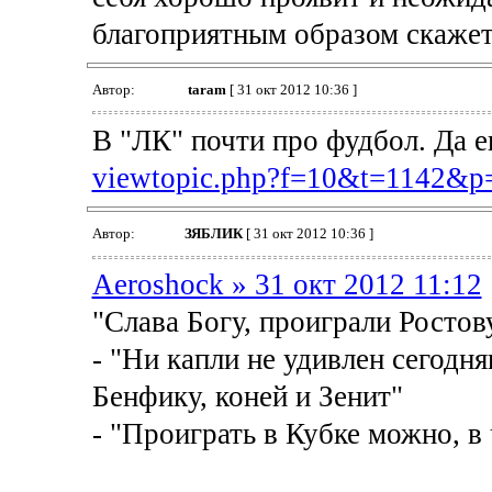
благоприятным образом скажетс
Автор:
taram
[ 31 окт 2012 10:36 ]
В "ЛК" почти про фудбол. Да е
viewtopic.php?f=10&t=1142&
Автор:
ЗЯБЛИК
[ 31 окт 2012 10:36 ]
Aeroshock » 31 окт 2012 11:12
"Слава Богу, проиграли Ростов
- "Ни капли не удивлен сегодн
Бенфику, коней и Зенит"
- "Проиграть в Кубке можно, в