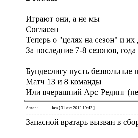
Играют они, а не мы
Согласен
Теперь о "целях на сезон" и 
За последние 7-8 сезонов, года 
Бундеслигу пусть безвольные п
Матч 13 и 8 команды
Или вчерашний Арс-Рединг (не б
Автор:
kea
[ 31 окт 2012 10:42 ]
Запасной вратарь вызван в сб