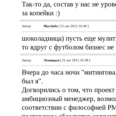
Так-то да, состав у нас не ур
за копейки :)
Автор:
Marchelo
[ 31 окт 2012 10:40 ]
шоколадница) пусть еще мулит
то вдруг с футболом бизнес не
Автор:
Леонидыч
[ 31 окт 2012 10:38 ]
Вчера до часа ночи "митингова
был я".
Догворились о том, что проек
амбициозный менеджер, возмо
соответствии с философией P