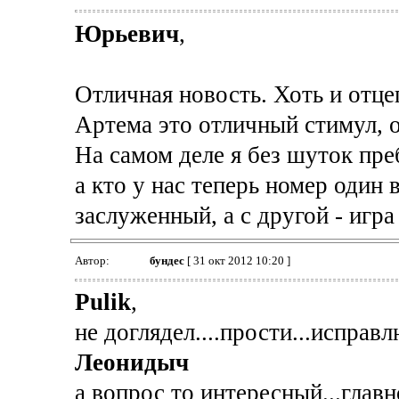
Юрьевич
,
Отличная новость. Хоть и отцеп
Артема это отличный стимул, 
На самом деле я без шуток пре
а кто у нас теперь номер один
заслуженный, а с другой - игра
Автор:
бундес
[ 31 окт 2012 10:20 ]
Pulik
,
не доглядел....прости...исправл
Леонидыч
а вопрос то интересный...главн