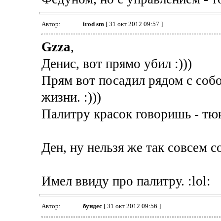
Автор:
irod sm
[ 31 окт 2012 09:57 ]
Gzza
,
Денис, вот прямо убил :)))
Прям вот посадил рядом с собо
жизни. :)))
Палитру красок говоришь - т
Ден, ну нельзя же так совсем с
Имел ввиду про палитру. :lol:
Автор:
бундес
[ 31 окт 2012 09:56 ]