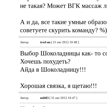
не такая? Может ВГК массаж ли
А и да, все такие умные образ
советуете скурить команду? %)
Автор:
irod sm
[ 31 окт 2012 10:48 ]
Выбор Шоколадницы как- то с
Хочешь похудеть?
Айда в Шоколадницу!!!
Хорошая связка, я щетаю!!!
Автор:
mib83
[ 31 окт 2012 10:47 ]