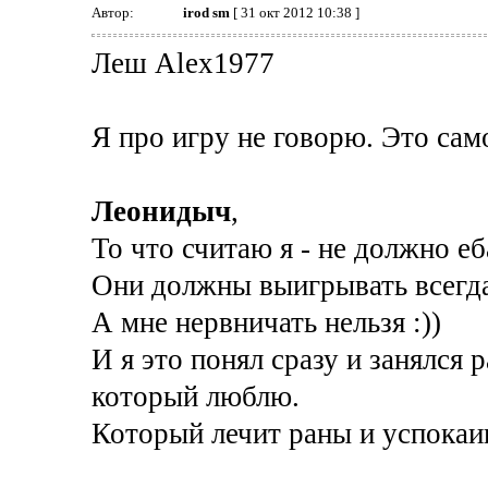
Автор:
irod sm
[ 31 окт 2012 10:38 ]
Леш Alex1977
Я про игру не говорю. Это сам
Леонидыч
,
То что считаю я - не должно еб
Они должны выигрывать всегда
А мне нервничать нельзя :))
И я это понял сразу и занялся 
который люблю.
Который лечит раны и успокаи