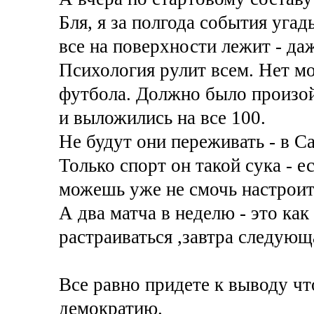
Бля, я за полгода события угады
все на поверхности лежит - даж
Психология рулит всем. Нет мот
футбола. Должно было произой
и выложились на все 100.
Не будут они переживать - в С
Только спорт он такой сука - е
можешь уже не смочь настроить
А два матча в неделю - это как
растраиваться ,завтра следующ
Все равно придете к выводу чт
демократию.