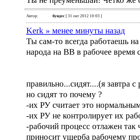
Ты не преуменьшай! Четко же с
Автор:
бундес
[ 31 окт 2012 10:03 ]
Kerk » менее минуты назад
Ты сам-то всегда работаешь на
народа на ВВ в рабочее время 
правильно...сидят....(я завтра 
но сидят то почему ?
-их РУ считает это нормальны
-их РУ не контролирует их раб
-рабочий процесс отлажен так 
приносит ущерба рабочему проц