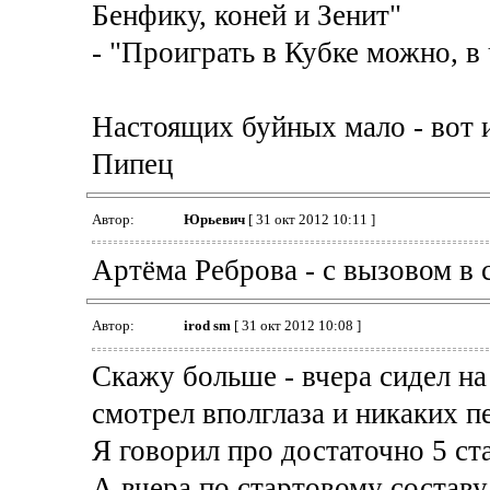
Бенфику, коней и Зенит"
- "Проиграть в Кубке можно, в
Настоящих буйных мало - вот и
Пипец
Автор:
Юрьевич
[ 31 окт 2012 10:11 ]
Артёма Реброва - с вызовом в
Автор:
irod sm
[ 31 окт 2012 10:08 ]
Скажу больше - вчера сидел на
смотрел вполглаза и никаких п
Я говорил про достаточно 5 ст
А вчера по стартовому составу