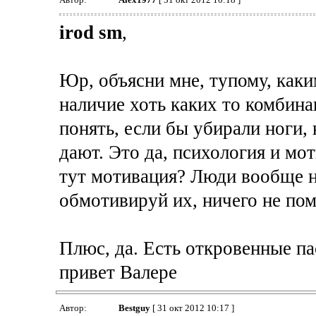
irod sm
,
Юр, объясни мне, тупому, каки
наличие хоть каких то комбин
понять, если бы убирали ноги, 
дают. Это да, психология и мо
тут мотивация? Люди вообще не
обмотивируй их, ничего не пом
Плюс, да. Есть откровенные п
привет Валере
Автор:
Bestguy
[ 31 окт 2012 10:17 ]