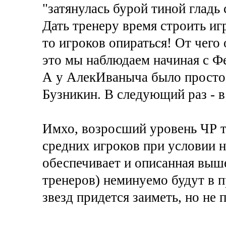
"затянулась бурой тиной гладь 
Дать тренеру время строить игр
то игроков опираться! От чего
это мы наблюдаем начиная с Фе
А у АлекИваныча было просто:
Бузникин. В следующий раз - в
Имхо, возросший уровень ЧР т
средних игроков при условии 
обеспечивает и описанная выш
тренеров) неминуемо будут в п
звезд придется заиметь, но не 