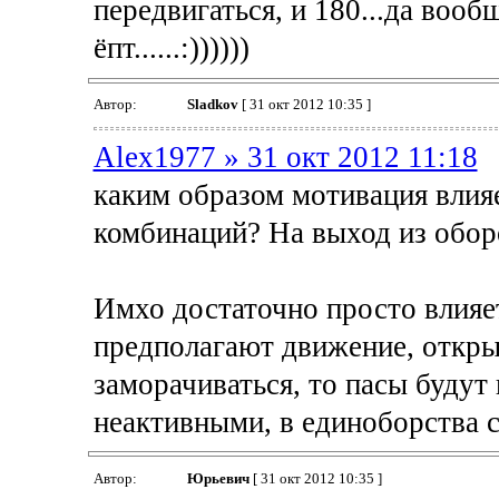
передвигаться, и 180...да вооб
ёпт......:))))))
Автор:
Sladkov
[ 31 окт 2012 10:35 ]
Alex1977 » 31 окт 2012 11:18
каким образом мотивация влияе
комбинаций? На выход из обо
Имхо достаточно просто влияе
предполагают движение, откры
заморачиваться, то пасы буду
неактивными, в единоборства с
Автор:
Юрьевич
[ 31 окт 2012 10:35 ]