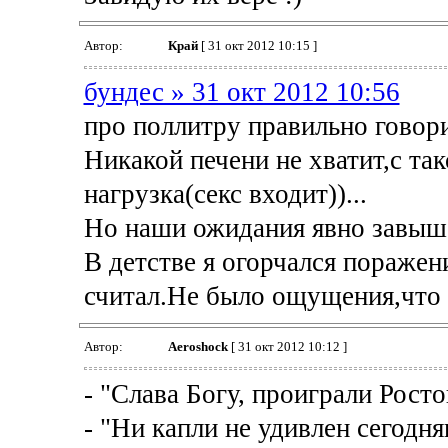
Автор:
Край
[ 31 окт 2012 10:15 ]
бундес » 31 окт 2012 10:56
про поллитру правильно говор
Никакой печени не хватит,с та
нагрузка(секс входит))...
Но наши ожидания явно завыш
В детстве я огорчался поражен
считал.Не было ощущения,что
Автор:
Aeroshock
[ 31 окт 2012 10:12 ]
- "Слава Богу, проиграли Росто
- "Ни капли не удивлен сегодн