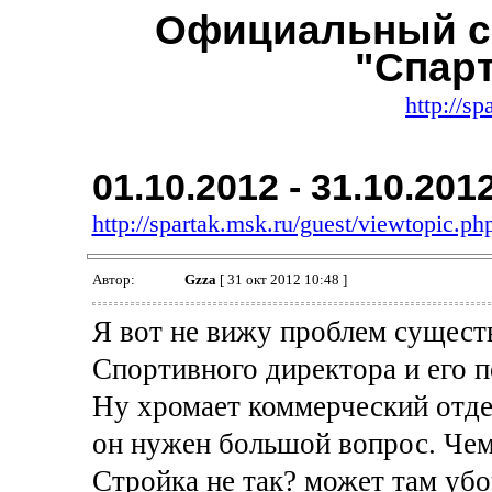
Официальный с
"Спар
http://sp
01.10.2012 - 31.10.201
http://spartak.msk.ru/guest/viewtopic.
Автор:
Gzza
[ 31 окт 2012 10:48 ]
Я вот не вижу проблем существ
Спортивного директора и его п
Ну хромает коммерческий отде
он нужен большой вопрос. Чем
Стройка не так? может там убо