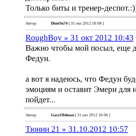
Только биты и тренер-деспот.:
Автор:
DimOn74
[ 31 окт 2012 10:08 ]
RoughBoy » 31 окт 2012 10:43
Важно чтобы мой посыл, еще д
Федун.
а вот я надеюсь, что Федун буд
эмоциям и оставит Эмери для на
пойдет...
Автор:
GaryOldman
[ 31 окт 2012 10:06 ]
Тюнин 21 » 31.10.2012 10:57