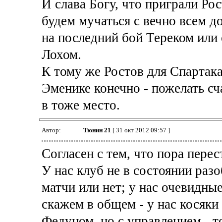
И слава Богу, что приграли Рос
будем мучаться с вечно всем 
на последний бой Тереком или
Лохом.
К тому же Ростов для Спартака,
Эменике конечно - пожелать сч
в тоже место.
Автор:
Тюнин 21
[ 31 окт 2012 09:57 ]
Согласен с тем, что пора пере
У нас клуб не в состоянии раз
матчи или нет; у нас очевидные 
скажем в общем - у нас косяки 
Федуном, но с управлением - т