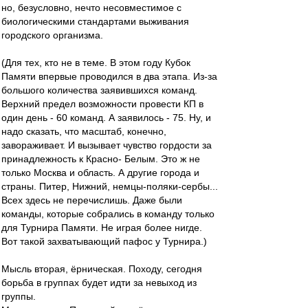
но, безусловно, нечто несовместимое с
биологическими стандартами выживания
городского организма.
(Для тех, кто не в теме. В этом году Кубок
Памяти впервые проводился в два этапа. Из-за
большого количества заявившихся команд.
Верхний предел возможности провести КП в
один день - 60 команд. А заявилось - 75. Ну, и
надо сказать, что масштаб, конечно,
завораживает. И вызывает чувство гордости за
принадлежность к Красно- Белым. Это ж не
только Москва и область. А другие города и
страны. Питер, Нижний, немцы-поляки-сербы...
Всех здесь не перечислишь. Даже были
команды, которые собрались в команду только
для Турнира Памяти. Не играя более нигде.
Вот такой захватывающий пафос у Турнира.)
Мысль вторая, ёрническая. Походу, сегодня
борьба в группах будет идти за невыход из
группы.