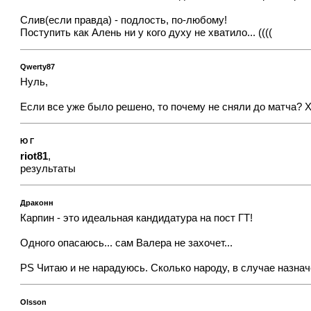
Слив(если правда) - подлость, по-любому!
Поступить как Алень ни у кого духу не хватило... ((((
Qwerty87
Нуль,
Если все уже было решено, то почему не сняли до матча? 
Ю Г
riot81
,
результаты
Драконн
Карпин - это идеальная кандидатура на пост ГТ!
Одного опасаюсь... сам Валера не захочет...
PS Читаю и не нарадуюсь. Сколько народу, в случае назначе
Olsson