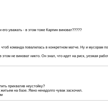
 его уважать - в этом тоже Карпин виноват?????
чтоб команда повалилась в конкретном матче. Ну и мусорам под
 этом не виноват никто. Он знал, что идет на риск, уезжая рабо
лить прихватив неустойку?
 житьем на базе. Явно ненадолго чувак заскочил.
ми