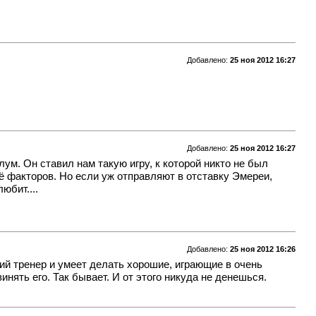
Добавлено:
25 ноя 2012 16:27
Добавлено:
25 ноя 2012 16:27
глум. Он ставил нам такую игру, к которой никто не был
ещё факторов. Но если уж отправляют в отставку Эмереи,
юбит....
Добавлено:
25 ноя 2012 16:26
ий тренер и умеет делать хорошие, играющие в очень
ять его. Так бывает. И от этого никуда не денешься.