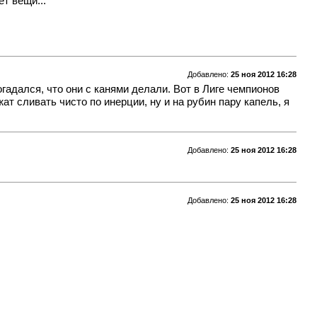
ет вещи...
Добавлено:
25 ноя 2012 16:28
огадался, что они с канями делали. Вот в Лиге чемпионов
жат сливать чисто по инерции, ну и на рубин пару капель, я
Добавлено:
25 ноя 2012 16:28
Добавлено:
25 ноя 2012 16:28