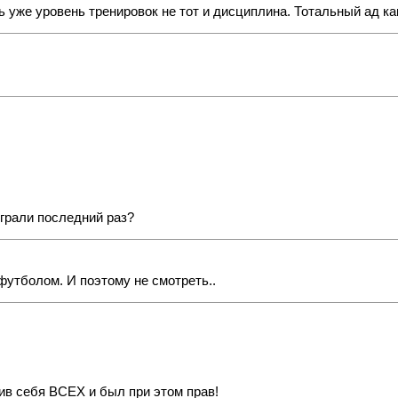
ь уже уровень тренировок не тот и дисциплина. Тотальный ад ка
 играли последний раз?
 футболом. И поэтому не смотреть..
ив себя ВСЕХ и был при этом прав!