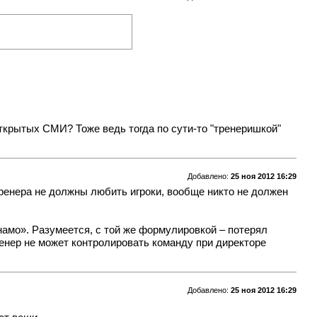
открытых СМИ? Тоже ведь тогда по сути-то "тренеришкой"
Добавлено:
25 ноя 2012 16:29
Тренера не должны любить игроки, вообще никто не должен
намо». Разумеется, с той же формулировкой – потерял
ренер не может контролировать команду при директоре
Добавлено:
25 ноя 2012 16:29