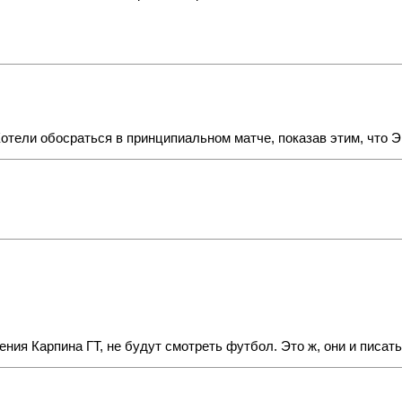
Хотели обосраться в принципиальном матче, показав этим, что 
ния Карпина ГТ, не будут смотреть футбол. Это ж, они и писать 