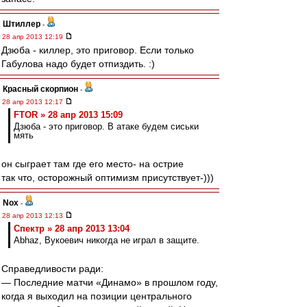
Штиллер
-
28 апр 2013 12:19
Дзюба - киллер, это приговор. Если только
Габулова надо будет отпиздить. :)
Красный скорпион
-
28 апр 2013 12:17
FTOR » 28 апр 2013 15:09
Дзюба - это приговор. В атаке будем сиськи
мять
он сыграет там где его место- на острие
так что, осторожный оптимизм присутствует-)))
Nox
-
28 апр 2013 12:13
Спектр » 28 апр 2013 13:04
Abhaz, Вукоевич никогда не играл в защите.
Справедливости ради:
— Последние матчи «Динамо» в прошлом году,
когда я выходил на позиции центрального