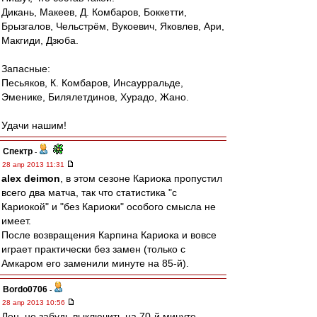
Дикань, Макеев, Д. Комбаров, Боккетти,
Брызгалов, Чельстрём, Вукоевич, Яковлев, Ари,
Макгиди, Дзюба.
Запасные:
Песьяков, К. Комбаров, Инсаурральде,
Эменике, Билялетдинов, Хурадо, Жано.
Удачи нашим!
Спектр
-
28 апр 2013 11:31
alex deimon
, в этом сезоне Кариока пропустил
всего два матча, так что статистика "с
Кариокой" и "без Кариоки" особого смысла не
имеет.
После возвращения Карпина Кариока и вовсе
играет практически без замен (только с
Амкаром его заменили минуте на 85-й).
Bordo0706
-
28 апр 2013 10:56
Лен, не забудь выключить на 70-й минуте