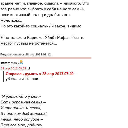
травле нет, и, главное, смысла -- никакого. Это
всё равно что выбрать у себя на ноге самый
несимпатичный палец и долбить его
молотком...
Но это какой-то социальный закон, видимо.
Я не только о Кариоке. Уйдёт Рафа -- "свято
место" пустым не останется...
Редактировалось 28 апр 2013 08:12
mmmmm
-
28 апр 2013 08:02
Стараюсь думать » 28 апр 2013 07:40
убежали из клетки
"Я узнал, что у меня
Есть огромная семья –
И тропинка, и лесок,
В поле каждый колосок!
Речка, небо голубое –
Это все мое, родное!