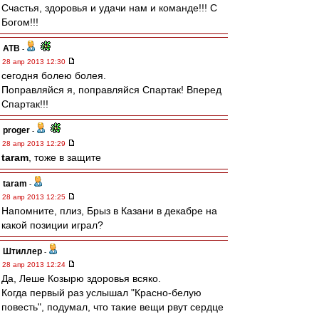
Счастья, здоровья и удачи нам и команде!!! С
Богом!!!
ATB
-
28 апр 2013 12:30
сегодня болею болея.
Поправляйся я, поправляйся Спартак! Вперед
Спартак!!!
proger
-
28 апр 2013 12:29
taram
, тоже в защите
taram
-
28 апр 2013 12:25
Напомните, плиз, Брыз в Казани в декабре на
какой позиции играл?
Штиллер
-
28 апр 2013 12:24
Да, Леше Козырю здоровья всяко.
Когда первый раз услышал "Красно-белую
повесть", подумал, что такие вещи рвут сердце