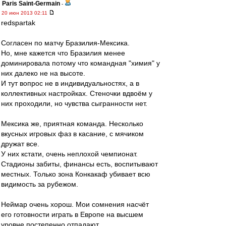
Paris Saint-Germain
-
20 июн 2013 02:11
redspartak
Согласен по матчу Бразилия-Мексика.
Но, мне кажется что Бразилия менее
доминировала потому что командная "химия" у
них далеко не на высоте.
И тут вопрос не в индивидуальностях, а в
коллективных настройках. Стеночки вдвоём у
них проходили, но чувства сыгранности нет.
Мексика же, приятная команда. Несколько
вкусных игровых фаз в касание, с мячиком
дружат все.
У них кстати, очень неплохой чемпионат.
Стадионы забиты, финансы есть, воспитывают
местных. Только зона Конкакаф убивает всю
видимость за рубежом.
Неймар очень хорош. Мои сомнения насчёт
его готовности играть в Европе на высшем
уровне постепенно отпадают.