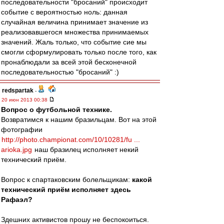
последовательности "бросаний" происходит
событие с вероятностью ноль: данная
случайная величина принимает значение из
реализовавшегося множества принимаемых
значений. Жаль только, что событие сие мы
смогли сформулировать только после того, как
пронаблюдали за всей этой бесконечной
последовательностью "бросаний" :)
redspartak
-
20 июн 2013 00:38
Вопрос о футбольной технике.
Возвратимся к нашим бразильцам. Вот на этой
фотографии
http://photo.championat.com/10/10281/fu ...
arioka.jpg
наш бразилец исполняет некий
технический приём.
Вопрос к спартаковским болельщикам:
какой
технический приём исполняет здесь
Рафаэл?
Здешних активистов прошу не беспокоиться.