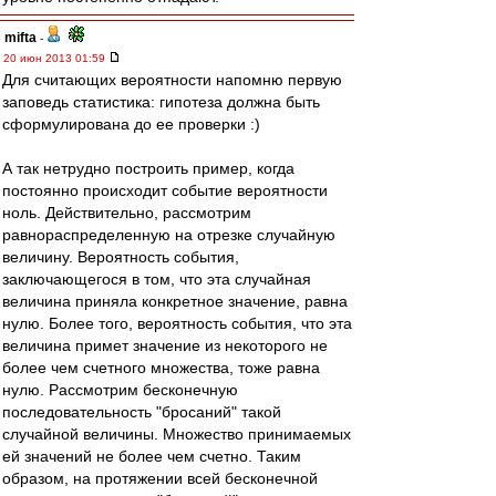
mifta
-
20 июн 2013 01:59
Для считающих вероятности напомню первую
заповедь статистика: гипотеза должна быть
сформулирована до ее проверки :)
А так нетрудно построить пример, когда
постоянно происходит событие вероятности
ноль. Действительно, рассмотрим
равнораспределенную на отрезке случайную
величину. Вероятность события,
заключающегося в том, что эта случайная
величина приняла конкретное значение, равна
нулю. Более того, вероятность события, что эта
величина примет значение из некоторого не
более чем счетного множества, тоже равна
нулю. Рассмотрим бесконечную
последовательность "бросаний" такой
случайной величины. Множество принимаемых
ей значений не более чем счетно. Таким
образом, на протяжении всей бесконечной