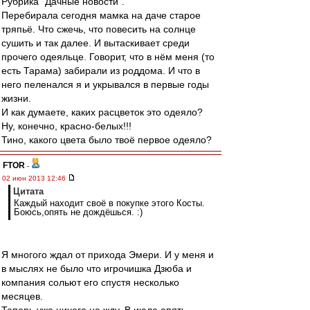
Рубрика "Дачные новости".
Перебирала сегодня мамка на даче старое
тряпьё. Что сжечь, что повесить на солнце
сушить и так далее. И вытаскивает среди
прочего одеяльце. Говорит, что в нём меня (то
есть Тарама) забирали из роддома. И что в
него пеленался я и укрывался в первые годы
жизни.
И как думаете, каких расцветок это одеяло?
Ну, конечно, красно-белых!!!
Тино, какого цвета было твоё первое одеяло?
FTOR
-
02 июн 2013 12:46
Цитата
Каждый находит своё в покупке этого Косты.
Боюсь,опять не дождёшься. :)
Я многого ждал от прихода Эмери. И у меня и
в мыслях не было что игрочишка Дзюба и
компания сольют его спустя несколько
месяцев.