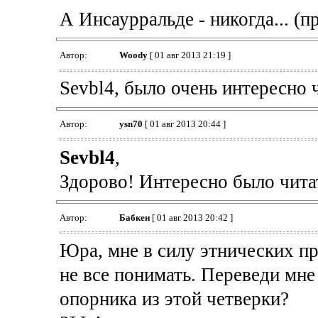
А Инсаурральде - никогда... (п
Автор:
Woody
[ 01 авг 2013 21:19 ]
Sevbl4, было очень интересно 
Автор:
ysn70
[ 01 авг 2013 20:44 ]
Sevbl4
,
Здорово! Интересно было читат
Автор:
Бабкен
[ 01 авг 2013 20:42 ]
Юра, мне в силу этнических пр
не все понимать. Переведи мне
опорника из этой четверки?