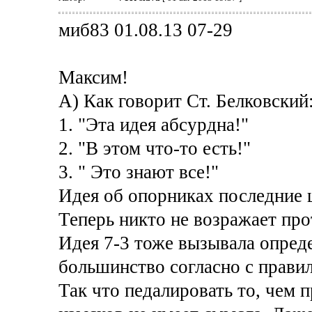
миб83 01.08.13 07-29
Максим!
А) Как говорит Ст. Белковский
1. "Эта идея абсурдна!"
2. "В этом что-то есть!"
3. " Это знают все!"
Идея об опорниках последние 
Теперь никто не возражает про
Идея 7-3 тоже вызывала опред
большинство согласно с прави
Так что педалировать то, чем 