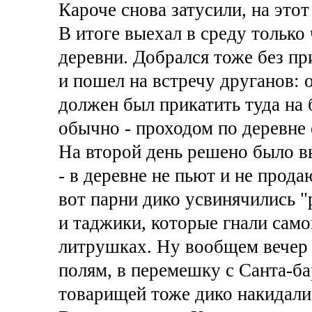
Кароче снова затусили, на этот
В итоге выехал в среду только 
деревни. Добрался тоже без пр
и пошел на встречу друганов: 
должен был прикатить туда на 
обычно - проходом по деревне 
На второй день решено было в
- в деревне не пьют и не продаю
вот парни дико усвинячились "
и таджики, которые гнали само
литрушках. Ну вообщем вечер к
полям, в перемешку с Санта-ба
товарищей тоже дико накидали