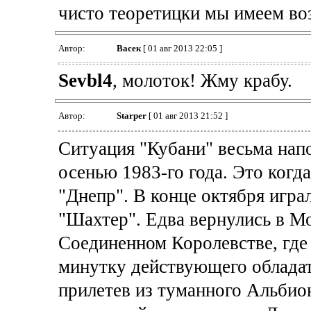
чисто теоретицки мы имеем во
Автор:
Васек
[ 01 авг 2013 22:05 ]
Sevbl4
, молоток! Жму крабу.
Автор:
Starper
[ 01 авг 2013 21:52 ]
Ситуация "Кубани" весьма нап
осенью 1983-го года. Это ког
"Днепр". В конце октября игра
"Шахтер". Едва вернулись в Мо
Соединенном Королевстве, где 
минутку действующего обладат
прилетев из туманного Альбион