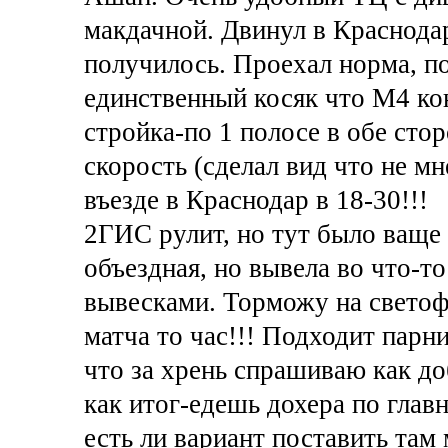
макдачной. Двинул в Краснодар
получилось. Проехал норма, по
единственный косяк что М4 кон
стройка-по 1 полосе в обе сто
скорость (сделал вид что не мне
въезде в Краснодар в 18-30!!!
2ГИС рулит, но тут было ваще 
объездная, но вывела во что-то
вывесками. Торможу на светофо
матча то час!!! Подходит парн
что за хрень спрашиваю как доб
как итог-едешь дохера по глав
есть ли вариант поставить там 