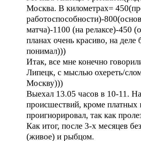
Москва. В километрах= 450(пр
работоспособности)-800(основ
матча)-1100 (на релаксе)-450 (о
планах очень красиво, на деле 
понимал)))
Итак, все мне конечно говорили
Липецк, с мыслью охереть/слом
Москву)))
Выехал 13.05 часов в 10-11. Н
происшествий, кроме платных 
проигнорировал, так как прол
Как итог, после 3-х месяцев бе
(живое) и рыбцом.