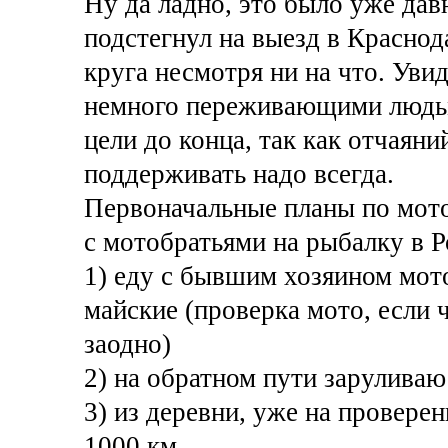
Ну да ладно, это было уже давн
подстегнул на выезд в Краснода
круга несмотря ни на что. Ув
немного переживающими людьм
цели до конца, так как отчаяни
поддерживать надо всегда.
Первоначальные планы по мото
с мотобратьями на рыбалку в Р
1) еду с бывшим хозяином мото
майские (проверка мото, если 
заодно)
2) на обратном пути заруливаю
3) из деревни, уже на провере
1000 км