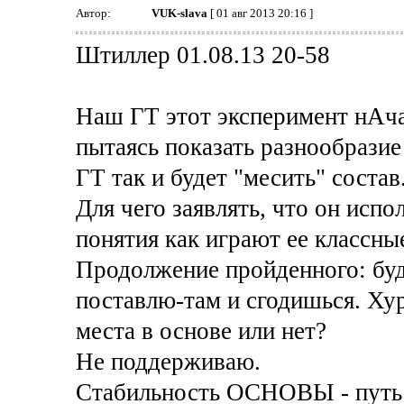
Автор:
VUK-slava
[ 01 авг 2013 20:16 ]
Штиллер 01.08.13 20-58
Наш ГТ этот эксперимент нАчал
пытаясь показать разнообразие
ГТ так и будет "месить" состав
Для чего заявлять, что он испол
понятия как играют ее классны
Продолжение пройденного: буд
поставлю-там и сгодишься. Хур
места в основе или нет?
Не поддерживаю.
Стабильность ОСНОВЫ - путь 