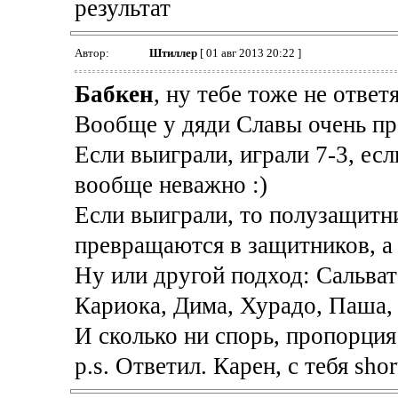
результат
Автор:
Штиллер
[ 01 авг 2013 20:22 ]
Бабкен
, ну тебе тоже не ответ
Вообще у дяди Славы очень пр
Если выиграли, играли 7-3, если
вообще неважно :)
Если выиграли, то полузащитн
превращаются в защитников, а 
Ну или другой подход: Сальват
Кариока, Дима, Хурадо, Паша, 
И сколько ни спорь, пропорция 
p.s. Ответил. Карен, с тебя short