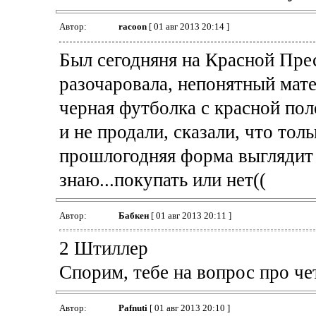
Автор:
racoon
[ 01 авг 2013 20:14 ]
Был сегодняня на Красной Прес
разочаровала, непонятный мате
черная футболка с красной поло
и не продали, сказали, что тол
прошлогодняя форма выглядит 
знаю...покупать или нет((
Автор:
Бабкен
[ 01 авг 2013 20:11 ]
2 Штиллер
Спорим, тебе на вопрос про чет
Автор:
Pafnuti
[ 01 авг 2013 20:10 ]