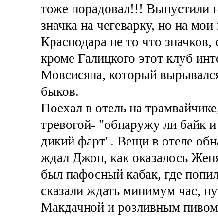
тоже порадовал!!! Выпустили 
значка на чегеварку, но на мои
Краснодара не то что значков,
кроме Галицкого этот клуб ин
Мовсисяна, который вырывалс
быков.
Поехал в отель на трамвайчике
тревогой- "обнаружу ли байк 
дикий фарт". Вещи в отеле обн
ждал Джон, как оказалось Женя
был пафосный кабак, где попил
сказали ждать минимум час, ну
Макдачной и розливным пивом.