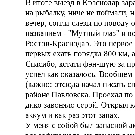
В итоге выезд в Краснодар зар
на рыбалку, ниче не поймали, 
вечер, сопли-слезы по поводу 
названием - "Мутный глаз" и во
Ростов-Краснодар. Это первое 
первых ехать порядка 800 км, а
Спасибо, кстати фэн-шую за пр
успел как оказалось. Вообщем 
(важно: отсюда начал писать сп
районе Павловска. Проехал по
дико завоняло серой. Открыл к
аккум и как раз этот запах.
У меня с собой был запасной ак