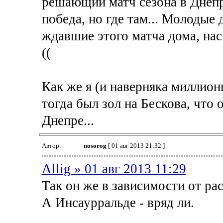
решающий матч сезона в Днепр
победа, но где там... Молодые
ждавшие этого матча дома, нас 
((
Как же я (и наверняка миллио
тогда был зол на Бескова, что 
Днепре...
Автор:
nosorog
[ 01 авг 2013 21:32 ]
Allig » 01 авг 2013 11:29
Так он же в зависимости от рас
А Инсаурральде - вряд ли.