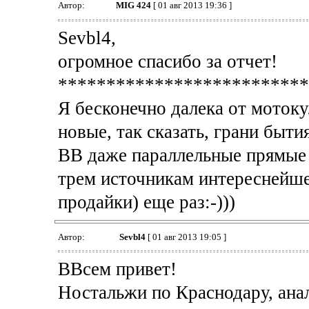
Автор:
MIG 424
[ 01 авг 2013 19:36 ]
Sevbl4,
огромное спасибо за отчет!
**************************
Я бесконечно далека от мотоку
новые, так сказать, грани быт
ВВ даже параллельные прямые м
трем источникам интереснейшег
продайки) еще раз:-)))
Автор:
Sevbl4
[ 01 авг 2013 19:05 ]
ВВсем привет!
Ностальжи по Краснодару, анал