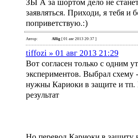
ЗЫ А за шортом дело не стан
заявляться. Приходи, я тебя и
поприветствую.:)
Автор:
Allig
[ 01 авг 2013 20:37 ]
tiffozi » 01 авг 2013 21:29
Вот согласен только с одним 
экспериментов. Выбрал схему -
нужны Кариоки в защите и тп. 
результат
Но перевод Кариоки в защиту в