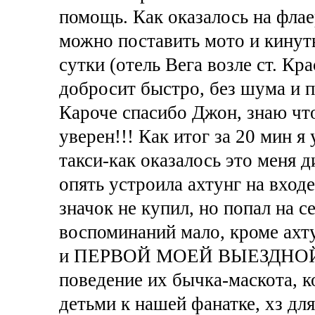
помощь. Как оказалось на флае
можно поставить мото и кинут
сутки (отель Вега возле ст. Кр
добросит быстро, без шума и п
Кароче спасибо Джон, знаю чт
уверен!!! Как итог за 20 мин я
такси-как оказалось это меня д
опять устроила ахтунг на входе
значок не купил, но попал на с
воспоминаний мало, кроме ахту
и ПЕРВОЙ МОЕЙ ВЫЕЗДНОЙ 
поведение их бычка-маскота, 
детьми к нашей фанатке, хз дл