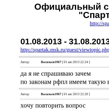
Официальный с
"Спар
http://sp
01.08.2013 - 31.08.201
http://spartak.msk.ru/guest/viewtopic.
Автор:
Васильев1967
[ 01 авг 2013 22:24 ]
да я не спрашиваю зачем
по законам рфпл имеем такую
Автор:
Васильев1967
[ 01 авг 2013 22:20 ]
хочу повторить вопрос