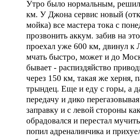
Утро было нормальным, решил 
км. У Джона сервис новый (отк
мойка) все мастера тока с поне
прозвонить аккум. забив на это
проехал уже 600 км, двинул к 
мчать быстро, может и до Моск
бывает - распиздяйство приво
через 150 км, такая же херня, 
трындец. Еще и еду с горы, а 
передачу и дико перегазовывая
заправку и с левой стороны ка
обрадовался и перестал мучить
попил адреналинчика и прихуел