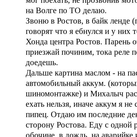
на Волге по ТО делаю.
Звоню в Ростов, в байк ленде 
говорят что я ебнулся и у них
Хонда центра Ростов. Парень о
приезжай починим, тока реле п
доедешь.
Дальше картина маслом - на па
автомобильный аккум. (который
шиномонтажке) и Михалыч расс
ехать нельзя, иначе аккум я не
пипец. Отдаю им последние ден
сторону Ростова. Еду с одной р
обочине, в дождь, на аварийке