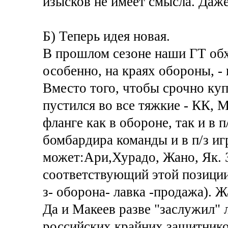
изысков не имеет смысла. Даже
Б) Теперь идея новая.
В прошлом сезоне наши ГТ обх
особенно, на краях обороны, -
Вместо того, чтобы срочно ку
пустился во все тяжкие - КК, М
фланге как в обороне, так и в 
бомбардира команды и в п/з игр
может:Ари,Хурадо, Жано, Як. 
соответствующий этой позиции
з- оборона- лавка -продажа). Ж
Да и Макеев разве "заслужил" 
российских крайних защитник