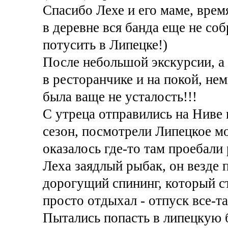
Спасибо Лехе и его маме, время
в деревне вся банда еще не со
потусить в Липецке!)
После небольшой экскурсии, а 
в ресторанчике и на покой, нем
была ваще не усталость!!!
С утреца отправились на Ниве
сезон, посмотрели Липецкое м
оказалось где-то там проебали
Леха заядлый рыбак, он везде 
дорогущий спининг, который с
просто отдыхал - отпуск все-та
Пытались попасть в липецкую б