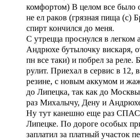
комфортом) В целом все было 
не ел раков (грязная пища (с) 
спирт кончился до меня.
С утрецца проснулся в легком 
Андрюхе бутылочку вискаря, от
пн все таки) и побрел за реле.
рулит. Приехал в сервис в 12, 
резине, с новым аккумом и жа
до Липецка, так как до Москвы
раз Михалычу, Дену и Андрюхе
Ну тут канешно еще раз СПАС
Липецке. По дороге особых пр
заплатил за платный участок п