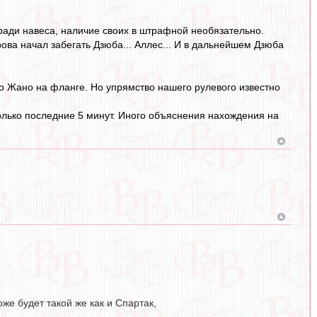
 ради навеса, наличие своих в штрафной необязательно.
ва начал забегать Дзюба... Аллес... И в дальнейшем Дзюба
то Жано на фланге. Но упрямство нашего рулевого известно
только последние 5 минут. Иного объяснения нахождения на
же будет такой же как и Спартак,