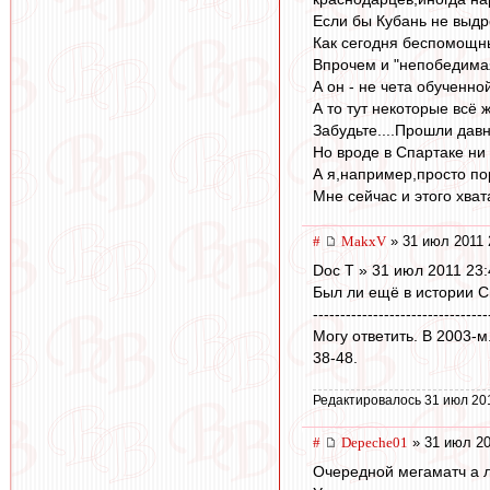
Если бы Кубань не выдре
Как сегодня беспомощны
Впрочем и "непобедимая
А он - не чета обученной
А то тут некоторые всё ж
Забудьте....Прошли давно
Но вроде в Спартаке ни з
А я,например,просто по
Мне сейчас и этого хватае
#
MakxV
» 31 июл 2011 
Doc T » 31 июл 2011 23:
Был ли ещё в истории С
--------------------------------
Могу ответить. В 2003-м
38-48.
Редактировалось 31 июл 20
#
Depeche01
» 31 июл 20
Очередной мегаматч а л