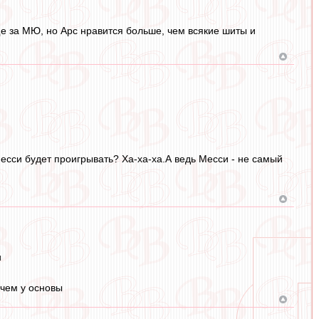
ще за МЮ, но Арс нравится больше, чем всякие шиты и
Месси будет проигрывать? Ха-ха-ха.А ведь Месси - не самый
ы
 чем у основы