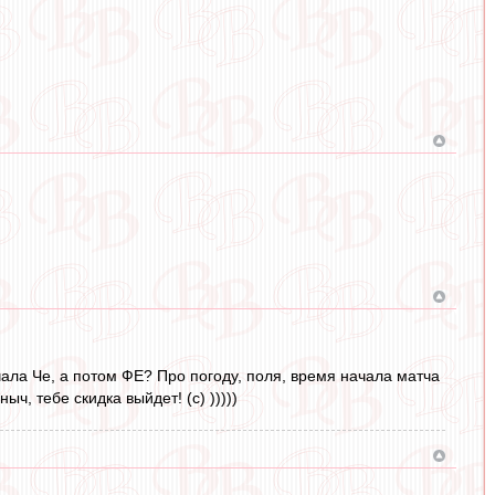
ала Че, а потом ФЕ? Про погоду, поля, время начала матча
ч, тебе скидка выйдет! (с) )))))