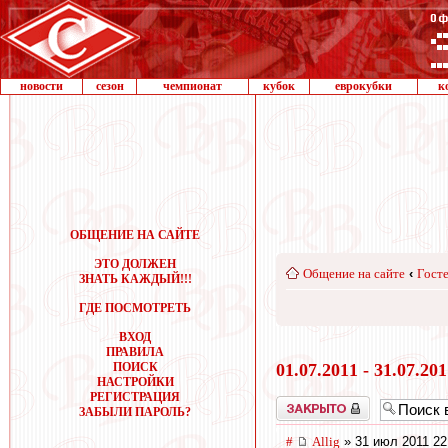
новости
сезон
чемпионат
кубок
еврокубки
к
ОБЩЕНИЕ НА САЙТЕ
ЭТО ДОЛЖЕН
Общение на сайте
‹
Госте
ЗНАТЬ КАЖДЫЙ!!!
ГДЕ ПОСМОТРЕТЬ
ВХОД
ПРАВИЛА
ПОИСК
01.07.2011 - 31.07.20
НАСТРОЙКИ
РЕГИСТРАЦИЯ
Закрыто
ЗАБЫЛИ ПАРОЛЬ?
#
Allig
» 31 июл 2011 22