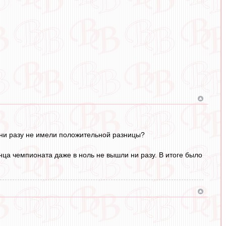
, ни разу не имели положительной разницы?
онца чемпионата даже в ноль не вышли ни разу. В итоге было