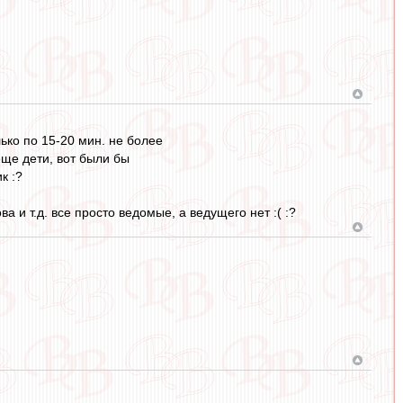
ько по 15-20 мин. не более
еще дети, вот были бы
к :?
а и т.д. все просто ведомые, а ведущего нет :( :?