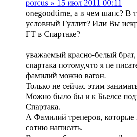
porcus » 15 июл 2011 00:11
onegoodtime, а в чем шанс? В 
условный Гуллит? Или Вы искр
ГТ в Спартаке?
уважаемый красно-белый брат, 
спартака потому,что я не писат
фамилий можно вагон.
Только не сейчас этим занимат
Можно было бы и к Бьелсе подк
Спартака.
А Фамилий тренеров, которые
сотню написать.