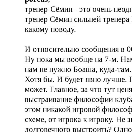
тренер-Сёмин - это очень неод
тренер Сёмин сильней тренера 
какому поводу.
И относительно сообщения в 0
Ну пока мы вообще на 7-м. Нам
нам не нужно Боаша, куда-там.
Хотя бы. И будет явно лучше. 
может. Главное, за что тут цен
выстраивание философии клуба
этом никакой игровой философи
схеме, от игрока к игроку. Не 
долговечного выстроить? Одно 