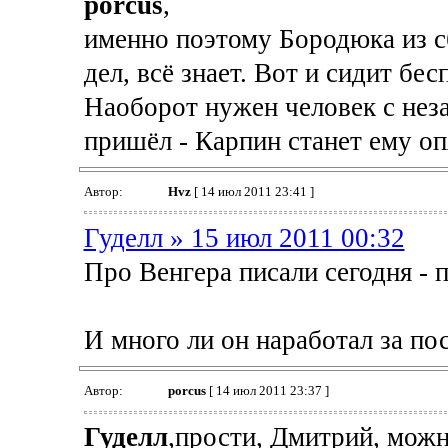
porcus
,
именно поэтому Бородюка из с
дел, всё знает. Вот и сидит бе
Наоборот нужен человек с нез
пришёл - Карпин станет ему оп
Автор:
Hvz
[ 14 июл 2011 23:41 ]
Гуделл » 15 июл 2011 00:32
Про Венгера писали сегодня - 
И много ли он наработал за по
Автор:
porcus
[ 14 июл 2011 23:37 ]
Гуделл
,прости, Дмитрий, мож