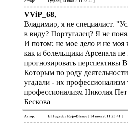
Автор:
Гуделл
[ 14 июл 2011 23:42 ]
VViP_68
,
Владимир, я не специалист. "У
в виду? Португалец? Я не поня
И потом: не мое дело и не моя 
как и болельщики Арсенала не
прогнозировать перспективы В
Которым по роду деятельности
угадали - их профессионализм
профессионализм Николая Пет
Бескова
Автор:
El Jugador Rojo-Blanco
[ 14 июл 2011 23:41 ]