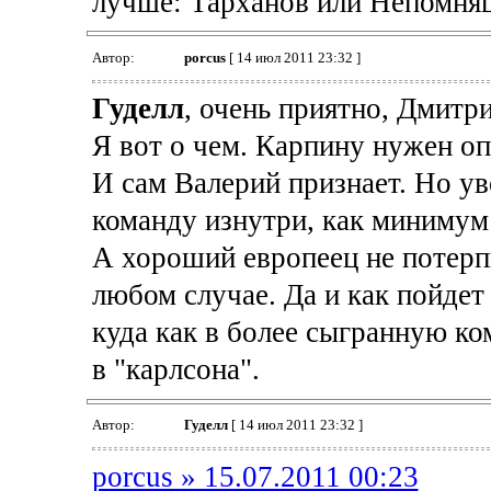
лучше: Тарханов или Непомня
Автор:
porcus
[ 14 июл 2011 23:32 ]
Гуделл
, очень приятно, Дмитри
Я вот о чем. Карпину нужен о
И сам Валерий признает. Но ув
команду изнутри, как минимум 
А хороший европеец не потерп
любом случае. Да и как пойдет
куда как в более сыгранную ко
в "карлсона".
Автор:
Гуделл
[ 14 июл 2011 23:32 ]
porcus » 15.07.2011 00:23