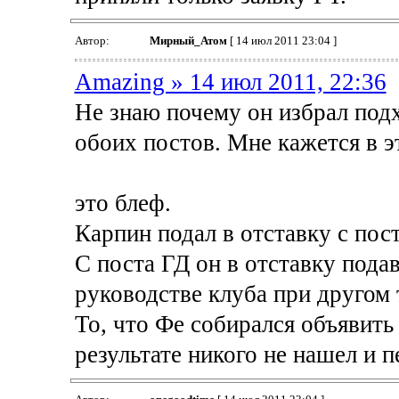
Автор:
Мирный_Атом
[ 14 июл 2011 23:04 ]
Amazing » 14 июл 2011, 22:36
Не знаю почему он избрал подхо
обоих постов. Мне кажется в э
это блеф.
Карпин подал в отставку с пос
С поста ГД он в отставку подава
руководстве клуба при другом 
То, что Фе собирался объявить 
результате никого не нашел и п