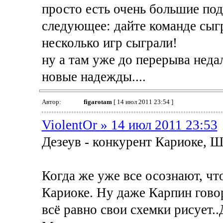
просто есть очень большие по
следующее: дайте команде сыгра
несколько игр сыграли!
ну а там уже до перерыва недал
новые надежды....
Автор:
figarotam
[ 14 июл 2011 23:54 ]
ViolentOr » 14 июл 2011 23:53
Дезеув - конкурент Кариоке, 
Когда же уже все осознают, ч
Кариоке. Ну даже Карпин говор
всё равно свои схемки рисует.