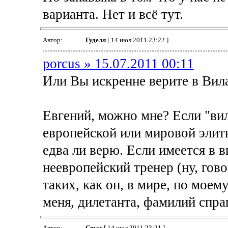
варианта. Нет и всё тут.
Автор:
Гуделл
[ 14 июл 2011 23:22 ]
porcus » 15.07.2011 00:11
Или Вы искренне верите в Вил
Евгений, можно мне? Если "вил
европейской или мировой элит
едва ли верю. Если имеется в 
неевропейский тренер (ну, гово
таких, как он, в мире, по моем
меня, дилетанта, фамилий спраш
Автор:
Cmac
[ 14 июл 2011 23:21 ]