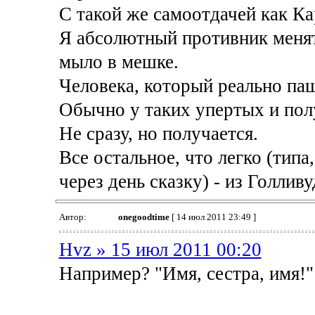
С такой же самоотдачей как Ка
Я абсолютный противник менят
мыло в мешке.
Человека, который реально паше
Обычно у таких упертых и пол
Не сразу, но получается.
Все остальное, что легко (типа
через день сказку) - из Голливу
Автор:
onegoodtime
[ 14 июл 2011 23:49 ]
Hvz » 15 июл 2011 00:20
Например? "Имя, сестра, имя!"