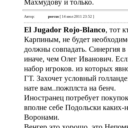
Махмудову и только.
Автор:
porcus
[ 14 июл 2011 23:52 ]
El Jugador Rojo-Blanco
, тот 
Карпиным, не будет необходим
должны совпадать. Синергия в
иначе, чем Олег Иванович. Есл
набор игроков. из которых явн
ГТ. Захочет условный голландец
нате вам..пожплста на бенч.
Иностранец потребует покупок
вполне себе Подольски каких-н
Воронами.
Венгер это хорошо..это Непомн