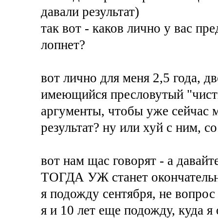
давали результат)
так вот - каков лично у вас пре
лопнет?
вот лично для меня 2,5 года,
имеющийся пресловутый "чисты
аргументы, чтобы уже сейчас м
результат? ну или хуй с ним, со
вот нам щас говорят - а давай
ТОГДА УЖ станет окончательн
я подожду сентября, не вопрос
я и 10 лет еще подожду, куда я