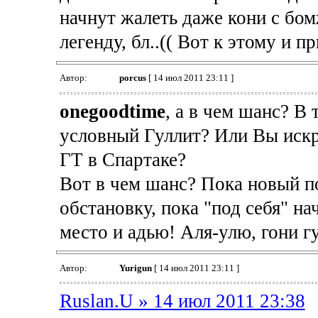
начнут жалеть даже кони с бом
легенду, бл..(( Вот к этому и п
Автор:
porcus
[ 14 июл 2011 23:11 ]
onegoodtime
, а в чем шанс? В
условный Гуллит? Или Вы искр
ГТ в Спартаке?
Вот в чем шанс? Пока новый п
обстановку, пока "под себя" на
место и адью! Аля-улю, гони г
Автор:
Yurigun
[ 14 июл 2011 23:11 ]
Ruslan.U » 14 июл 2011 23:38