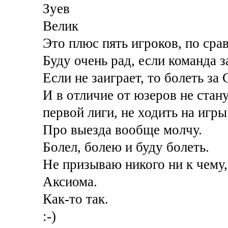
Зуев
Велик
Это плюс пять игроков, по сра
Буду очень рад, если команда з
Если не заиграет, то болеть за 
И в отличие от юзеров не стан
первой лиги, не ходить на игр
Про выезда вообще молчу.
Болел, болею и буду болеть.
Не призываю никого ни к чему, 
Аксиома.
Как-то так.
:-)