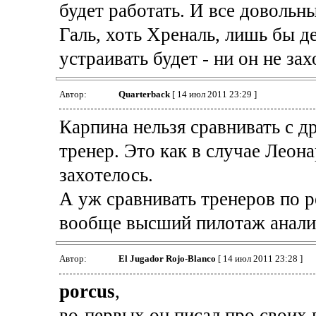
будет работать. И все довольн
Галь, хоть Хреналь, лишь бы де
устраивать будет - ни он не зах
Автор:
Quarterback
[ 14 июл 2011 23:29 ]
Карпина нельзя сравнивать с 
тренер. Это как в случае Леон
захотелось.
А уж сравнивать тренеров по р
вообще высший пилотаж анали
Автор:
El Jugador Rojo-Blanco
[ 14 июл 2011 23:28 ]
porcus
,
во-первых он писал про своих в