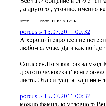
Все таки общение в стиле "епт
, а другого , уточню, именно ка
Автор:
Гуделл
[ 14 июл 2011 23:47 ]
porcus » 15.07.2011 00:32
А хороший европеец не потерп
любом случае. Да и как пойдет
Согласен.Но я как раз за уход 
другого человека ("венгера-вал
листа. Эта ситуация Карпина-г
porcus » 15.07.2011 00:37
можно фамилию условного Вен