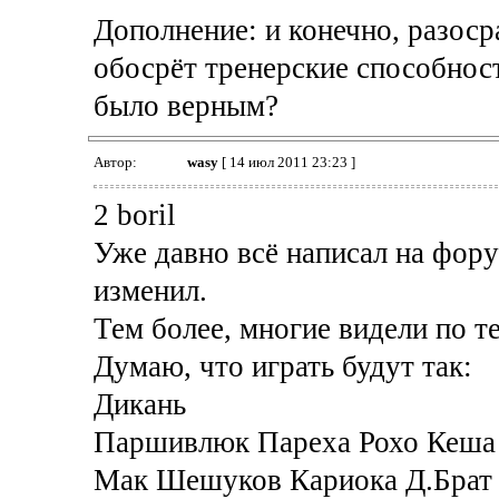
Дополнение: и конечно, разос
обосрёт тренерские способност
было верным?
Автор:
wasy
[ 14 июл 2011 23:23 ]
2 boril
Уже давно всё написал на фору
изменил.
Тем более, многие видели по те
Думаю, что играть будут так:
Дикань
Паршивлюк Пареха Рохо Кеша
Мак Шешуков Кариока Д.Брат