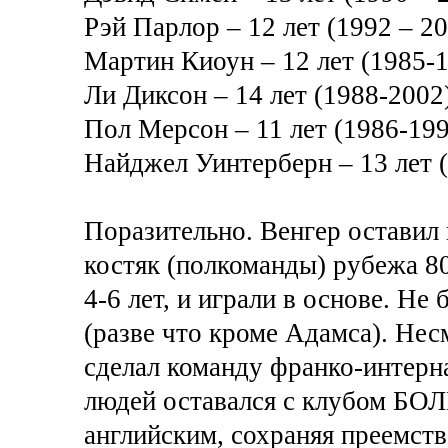
Рэй Парлор – 12 лет (1992 – 2
Мартин Киоун – 12 лет (1985-1
Ли Диксон – 14 лет (1988-2002
Пол Мерсон – 11 лет (1986-199
Найджел Уинтерберн – 13 лет 
Поразительно. Венгер оставил 
костяк (полкоманды) рубежа 80-
4-6 лет, и играли в основе. Не
(разве что кроме Адамса). Нес
сделал команду франко-интер
людей оставался с клубом БОЛ
английским, сохраняя преемств