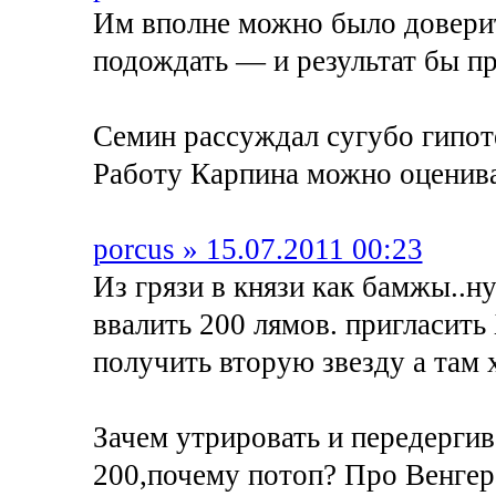
Им вполне можно было довери
подождать — и результат бы п
Семин рассуждал сугубо гипот
Работу Карпина можно оцениват
porcus » 15.07.2011 00:23
Из грязи в князи как бамжы..ну
ввалить 200 лямов. пригласить 
получить вторую звезду а там 
Зачем утрировать и передергив
200,почему потоп? Про Венгера