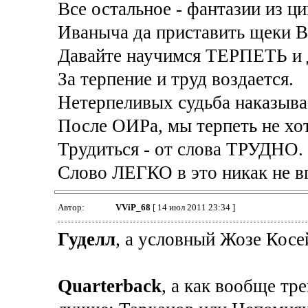
Все остальное - фантазии из ци
Иваныча да приставить щеки В
Давайте научимся ТЕРПЕТЬ и
За терпение и труд воздается.
Нетерпеливых судьба наказыва
После ОИРа, мы терпеть не хот
Трудиться - от слова ТРУДНО.
Слово ЛЕГКО в это никак не в
Автор:
VViP_68
[ 14 июл 2011 23:34 ]
Гуделл
, а условный Жозе Косе
Quarterback
, а как вообще тр