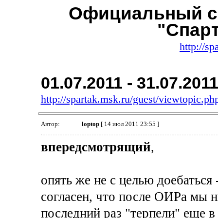
Официальный с
"Спар
http://sp
01.07.2011 - 31.07.201
http://spartak.msk.ru/guest/viewtopic.
Автор:
loptop
[ 14 июл 2011 23:55 ]
впередсмотрящий
,
опять же не с целью доебаться
согласен, что после ОИРа мы ни
последний раз "терпели" еще в