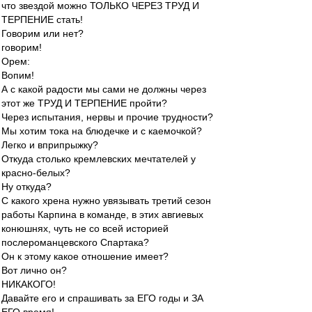
что звездой можно ТОЛЬКО ЧЕРЕЗ ТРУД И
ТЕРПЕНИЕ стать!
Говорим или нет?
говорим!
Орем:
Вопим!
А с какой радости мы сами не должны через
этот же ТРУД И ТЕРПЕНИЕ пройти?
Через испытания, нервы и прочие трудности?
Мы хотим тока на блюдечке и с каемочкой?
Легко и вприпрыжку?
Откуда столько кремлевских мечтателей у
красно-белых?
Ну откуда?
С какого хрена нужно увязывать третий сезон
работы Карпина в команде, в этих авгиевых
конюшнях, чуть не со всей историей
послероманцевского Спартака?
Он к этому какое отношение имеет?
Вот лично он?
НИКАКОГО!
Давайте его и спрашивать за ЕГО годы и ЗА