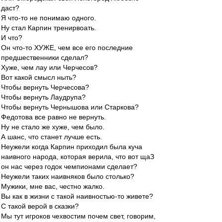
даст?
Я что-то не понимаю одного.
Ну стал Карпин тренирвоать.
И что?
Он что-то ХУЖЕ, чем все его последние
предшественники сделал?
Хуже, чем лау или Черчесов?
Вот какой смысл ныть?
Чтобы вернуть Черчесова?
Чтобы вернуть Лаудрупа?
Чтобы вернуть Чернышова или Старкова?
Федотова все равно не вернуть.
Ну не стало же хуже, чем было.
А шанс, что станет лучше есть.
Неужели когда Карпин приходил была куча
наивного народа, которая верила, что вот щаЗ
он нас через годок чемпионами сделает?
Неужели таких наивняков было столько?
Мужики, мне вас, честно жалко.
Вы как в жизни с такой наивностью-то живете?
С такой верой в сказки?
Мы тут игроков чехвостим почем свет, говорим,