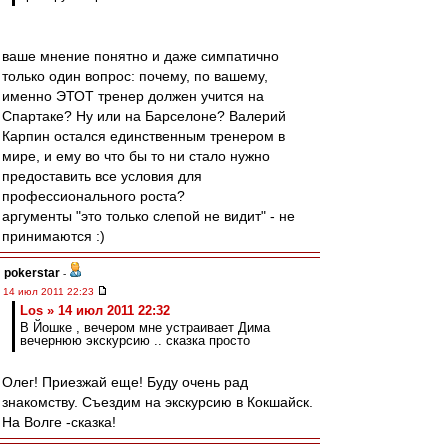
ваше мнение понятно и даже симпатично
только один вопрос: почему, по вашему,
именно ЭТОТ тренер должен учится на
Спартаке? Ну или на Барселоне? Валерий
Карпин остался единственным тренером в
мире, и ему во что бы то ни стало нужно
предоставить все условия для
профессионального роста?
аргументы "это только слепой не видит" - не
принимаются :)
pokerstar
-
14 июл 2011 22:23
Los » 14 июл 2011 22:32
В Йошке , вечером мне устраивает Дима
вечернюю экскурсию .. сказка просто
Олег! Приезжай еще! Буду очень рад
знакомству. Съездим на экскурсию в Кокшайск.
На Волге -сказка!