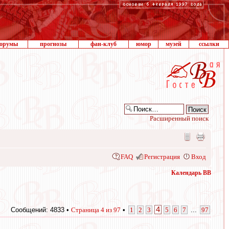
орумы
прогнозы
фан-клуб
юмор
музей
ссылки
Расширенный поиск
FAQ
Регистрация
Вход
Календарь ВВ
4
Сообщений: 4833 •
Страница
4
из
97
•
1
2
3
5
6
7
...
97