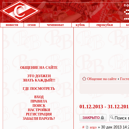
новости
сезон
чемпионат
кубок
еврокубки
к
ОБЩЕНИЕ НА САЙТЕ
ЭТО ДОЛЖЕН
Общение на сайте
‹
Госте
ЗНАТЬ КАЖДЫЙ!!!
ГДЕ ПОСМОТРЕТЬ
ВХОД
ПРАВИЛА
ПОИСК
01.12.2013 - 31.12.20
НАСТРОЙКИ
РЕГИСТРАЦИЯ
Закрыто
ЗАБЫЛИ ПАРОЛЬ?
#
argo
» 30 дек 2013 14: