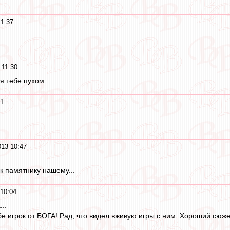
11:37
 11:30
я тебе пухом.
51
013 10:47
к памятнику нашему...
10:04
..
бе игрок от БОГА! Рад, что видел вживую игры с ним. Хороший сюже