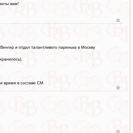
ранты вам!
 Венгер и отдал талантливого паренька в Москву.
хранилось).
ое время в составе СМ.