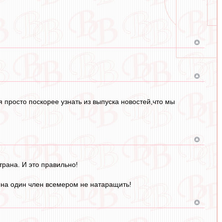
 просто поскорее узнать из выпуска новостей,что мы
рана. И это правильно!
и на один член всемером не натаращить!