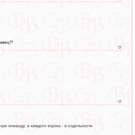
савец?!
ую команду, и каждого игрока - в отдельности.