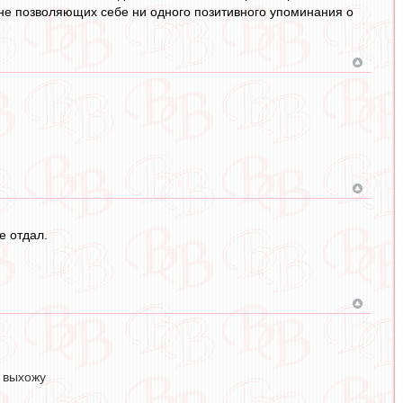
х, не позволяющих себе ни одного позитивного упоминания о
е отдал.
и выхожу