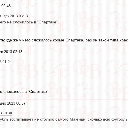
 02:48
 01 дек 2013 03:13
него не сложилось в "Спартаке".
ь: где же у него сложилось кроме Спартака, раз он такой типа кра
ек 2013 02:13
13 01:04
не сложилось в "Спартаке".
дек 2013 00:57
3 10:30
убль воспитывает не столько самого Макгиди, сколько всю футбольн