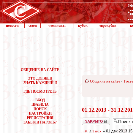
новости
сезон
чемпионат
кубок
еврокубки
к
ОБЩЕНИЕ НА САЙТЕ
ЭТО ДОЛЖЕН
Общение на сайте
‹
Госте
ЗНАТЬ КАЖДЫЙ!!!
ГДЕ ПОСМОТРЕТЬ
ВХОД
ПРАВИЛА
ПОИСК
01.12.2013 - 31.12.20
НАСТРОЙКИ
РЕГИСТРАЦИЯ
Закрыто
ЗАБЫЛИ ПАРОЛЬ?
#
Tirox
» 01 дек 2013 15