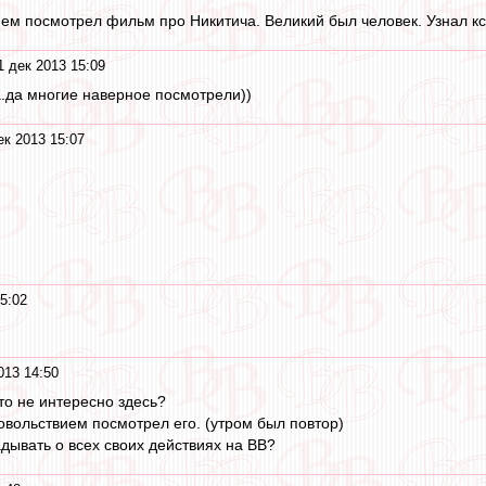
ем посмотрел фильм про Никитича. Великий был человек. Узнал кс
1 дек 2013 15:09
.да многие наверное посмотрели))
ек 2013 15:07
5:02
013 14:50
 это не интересно здесь?
довольствием посмотрел его. (утром был повтор)
адывать о всех своих действиях на ВВ?