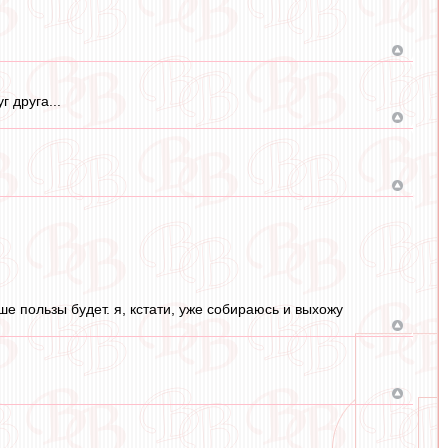
г друга...
ьше пользы будет. я, кстати, уже собираюсь и выхожу