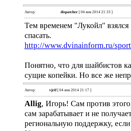
Автор:
dispatcher
[ 04 янв 2014 21:33 ]
Тем временем "Лукойл" взялся 
спасать.
http://www.dvinainform.ru/spor
Понятно, что для шайбистов как
сущие копейки. Но все же непри
Автор:
vjrif
[ 04 янв 2014 21:17 ]
Allig
, Игорь! Сам против этого
сам зарабатывает и не получае
региональную поддержку, если