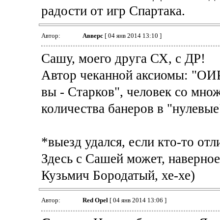
радости от игр Спартака.
Автор:
Авверс
[ 04 янв 2014 13:10 ]
Сашу, моего друга СХ, с ДР!
Автор чеканной аксиомы: "ОИР 
вы - Старков", человек со мно
количества банеров в "нулевые"
*выезд удался, если кто-то от
Здесь с Сашей может, наверное
Кузьмич Бородатый, хе-хе)
Автор:
Red Opel
[ 04 янв 2014 13:06 ]