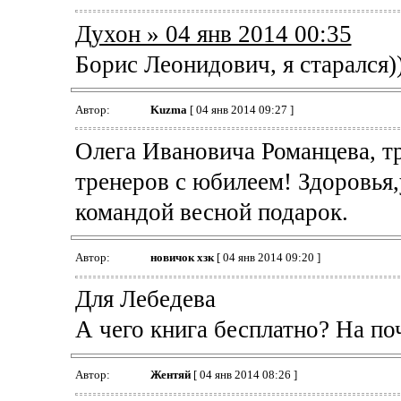
Духон » 04 янв 2014 00:35
Борис Леонидович, я старался)
Автор:
Kuzma
[ 04 янв 2014 09:27 ]
Олега Ивановича Романцева, т
тренеров с юбилеем! Здоровья
командой весной подарок.
Автор:
новичок хзк
[ 04 янв 2014 09:20 ]
Для Лебедева
А чего книга бесплатно? На поч
Автор:
Жентяй
[ 04 янв 2014 08:26 ]