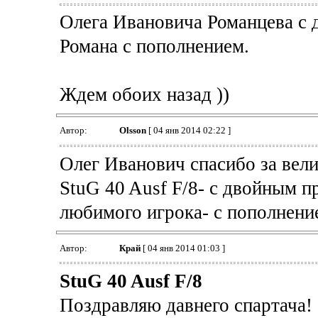
Олега Ивановича Романцева с 
Романа с пополнением.
Ждем обоих назад ))
Автор:
Olsson
[ 04 янв 2014 02:22 ]
Олег Иванович спасибо за вели
StuG 40 Ausf F/8- с двойным п
любимого игрока- с пополнени
Автор:
Край
[ 04 янв 2014 01:03 ]
StuG 40 Ausf F/8
Поздравляю давнего спартача!