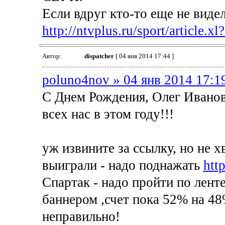
Если вдруг кто-то еще не видел
http://ntvplus.ru/sport/article.x
Автор:
dispatcher
[ 04 янв 2014 17:44 ]
poluno4nov » 04 янв 2014 17:1
С Днем Рождения, Олег Иванов
всех нас в этом году!!!
уж извините за ссылку, но не 
выиграли - надо поднажать
htt
Спартак - надо пройти по ленте
баннером ,счет пока 52% на 48%
неправильно!