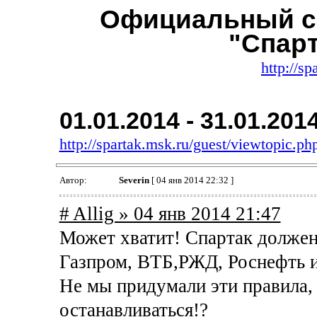
Официальный с
"Спар
http://sp
01.01.2014 - 31.01.201
http://spartak.msk.ru/guest/viewtopic.
Автор:
Severin
[ 04 янв 2014 22:32 ]
# Allig » 04 янв 2014 21:47
Может хватит! Спартак должен
Газпром, ВТБ,РЖД, Роснефть и 
Не мы придумали эти правила, 
останавливаться!?