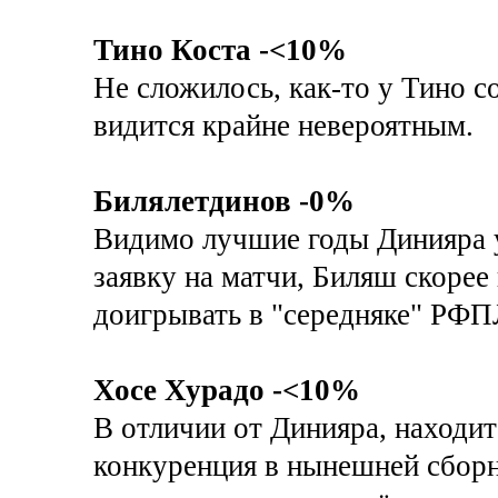
Тино Коста -<10%
Не сложилось, как-то у Тино с
видится крайне невероятным.
Билялетдинов -0%
Видимо лучшие годы Динияра у
заявку на матчи, Биляш скорее 
доигрывать в "середняке" РФП
Хосе Хурадо -<10%
В отличии от Динияра, находит
конкуренция в нынешней сбор