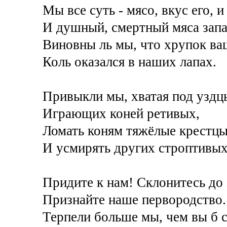
Мы все суть - мясо, вкус его, и 
И душный, смертный мяса запах
Виновны ль мы, что хрупок ваш
Коль оказался в наших лапах.
Привыкли мы, хватая под уздц
Играющих коней ретивых,
Ломать коням тяжёлые крестц
И усмирять других строптивых.
Придите к нам! Склонитесь до 
Признайте наше первородство.
Терпели больше мы, чем вы б 