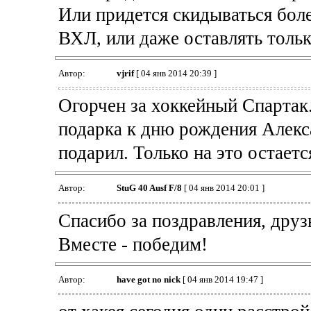
Или придется скидываться бо
ВХЛ, или даже оставлять толь
Автор:
vjrif
[ 04 янв 2014 20:39 ]
Огорчен за хоккейный Спартак
подарка к дню рождения Алекс
подарил. Только на это остаетс
Автор:
StuG 40 Ausf F/8
[ 04 янв 2014 20:01 ]
Спасибо за поздравления, друз
Вместе - победим!
Автор:
have got no nick
[ 04 янв 2014 19:47 ]