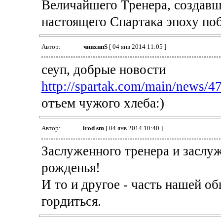
Величайшего Тренера, создавш
настоящего Спартака эпоху поб
Автор:
чннхнпS
[ 04 янв 2014 11:05 ]
сеуп, добрые новости
http://spartak.com/main/news/4
отъем чужого хлеба:)
Автор:
irod sm
[ 04 янв 2014 10:40 ]
Заслуженного тренера и заслу
рожденья!
И то и другое - часть нашей 
гордиться.