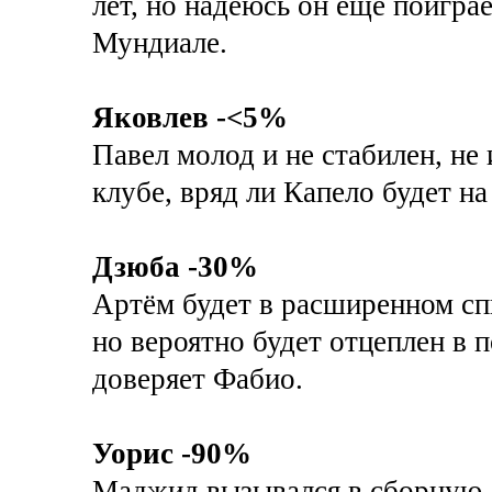
лет, но надеюсь он ещё поиграе
Мундиале.
Яковлев -<5%
Павел молод и не стабилен, не
клубе, вряд ли Капело будет на
Дзюба -30%
Артём будет в расширенном спи
но вероятно будет отцеплен в 
доверяет Фабио.
Уорис -90%
Маджид вызывался в сборную, и