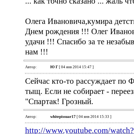
... как точно сказано ... жаль 
Олега Ивановича,кумира детств
Днем рождения !!! Олег Иванов
удачи !!! Спасибо за те незаб
нам !!!
Автор:
Ю Г
[ 04 янв 2014 15:47 ]
Сейчас кто-то рассуждает по Ф
тыщ. Если не собирает - перее
"Спартак! Грозный.
Автор:
whitepissuar17
[ 04 янв 2014 15:33 ]
http://www.youtube.com/watc