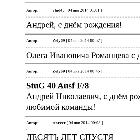
Автор:
vlad45
[ 04 янв 2014 01:01 ]
Андрей, с днём рождения!
Автор:
Zely69
[ 04 янв 2014 00:57 ]
Олега Ивановича Романцева с д
Автор:
Zely69
[ 04 янв 2014 00:45 ]
StuG 40 Ausf F/8
Андрей Николаевич, с днём рож
любимой команды!
Автор:
teorver
[ 04 янв 2014 00:08 ]
ДЕСЯТЬ ЛЕТ СПУСТЯ