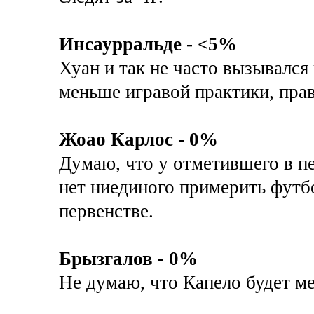
Инсаурральде - <5%
Хуан и так не часто вызывался 
меньше игравой практики, прав
Жоао Карлос - 0%
Думаю, что у отметившего в пе
нет ниединого примерить футб
первенстве.
Брызгалов - 0%
Не думаю, что Капело будет ме