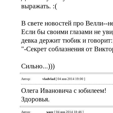
выражать. :(
В свете новостей про Велли--н
Если бы своими глазами не уви
девка держит тюбик и говорит:
"-Секрет соблазнения от Викт
Сильно...)))
Автор:
vladvlad
[ 04 янв 2014 19:00 ]
Олега Ивановича с юбилеем!
Здоровья.
Автор:
wasy
[ 04 янв 2014 18:46 ]