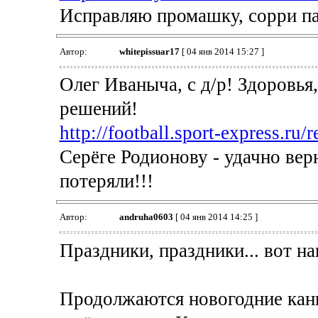
Исправляю промашку, сорри па
Автор:
whitepissuar17
[ 04 янв 2014 15:27 ]
Олег Иваныча, с д/р! Здоровья
решений!
http://football.sport-express.ru
Серёге Родионову - удачно верн
потеряли!!!
Автор:
andruha0603
[ 04 янв 2014 14:25 ]
Праздники, праздники... вот на
Продолжаются новогодние кани