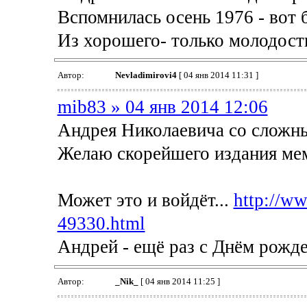
Вспомнилась осень 1976 - вот
Из хорошего- только молодость
Автор:
Nevladimirovi4
[ 04 янв 2014 11:31 ]
mib83 » 04 янв 2014 12:06
Андрея Николаевича со сложны
Желаю скорейшего издания мем
Может это и войдёт...
http://ww
49330.html
Андрей - ещё раз с Днём рожд
Автор:
_Nik_
[ 04 янв 2014 11:25 ]