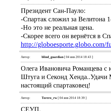
Президент Сан-Пауло:
-Спартак сложил за Велитона 1
-Но это не реальная цена.
-Скорее всего он вернётся в Сп
http://globoesporte.globo.com/fut
Автор:
blind_guardian
[ 04 янв 2014 18:43 ]
Олега Ивановича Романцева с 
Штуга и Секонд Хенда..Удачи 
настоящий спартаковец!
Автор:
Torero_rw
[ 04 янв 2014 18:39 ]
СЕУП.