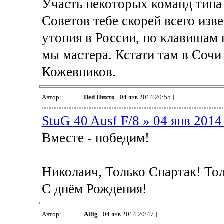
Участь некоторых команд типа
Советов тебе скорей всего изв
утопия в России, по клавишам 
мы мастера. Кстати там в Сочи
Кожевников.
Автор:
Ded Пихто
[ 04 янв 2014 20:55 ]
StuG 40 Ausf F/8 » 04 янв 2014
Вместе - победим!
Николаич, Только Спартак! То
С днём Рождения!
Автор:
Allig
[ 04 янв 2014 20:47 ]