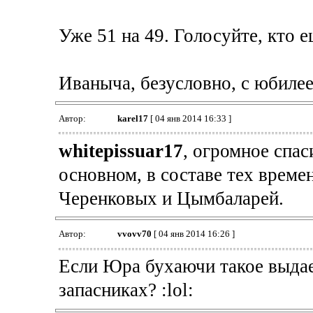
Уже 51 на 49. Голосуйте, кто е
Иваныча, безусловно, с юбиле
Автор:
karel17
[ 04 янв 2014 16:33 ]
whitepissuar17
, огромное спас
основном, в составе тех време
Черенковых и Цымбаларей.
Автор:
vvovv70
[ 04 янв 2014 16:26 ]
Если Юра бухаючи такое выдает
запасниках? :lol: