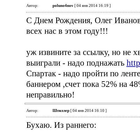
Автор:
poluno4nov
[ 04 янв 2014 16:19 ]
С Днем Рождения, Олег Иванов
всех нас в этом году!!!
уж извините за ссылку, но не 
выиграли - надо поднажать
htt
Спартак - надо пройти по ленте
баннером ,счет пока 52% на 48%
неправильно!
Автор:
Штиллер
[ 04 янв 2014 16:10 ]
Бухаю. Из раннего: