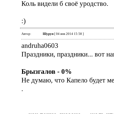
Коль видели б своё уродство.
:)
Автор:
Шуруп
[ 04 янв 2014 15:58 ]
andruha0603
Праздники, праздники... вот на
Брызгалов - 0%
Не думаю, что Капело будет ме
.