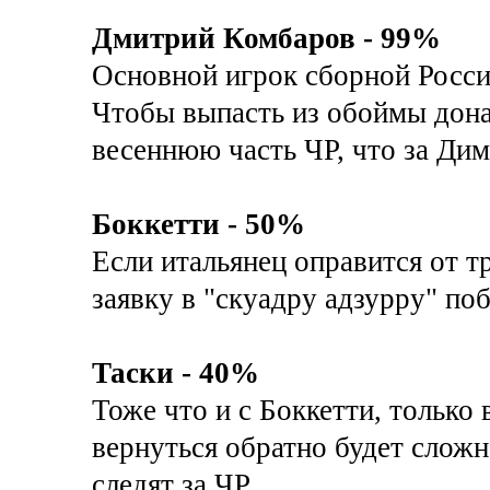
Дмитрий Комбаров - 99%
Основной игрок сборной России
Чтобы выпасть из обоймы дон
весеннюю часть ЧР, что за Дим
Боккетти - 50%
Если итальянец оправится от 
заявку в "скуадру адзурру" по
Таски - 40%
Тоже что и с Боккетти, только
вернуться обратно будет сложн
следят за ЧР.