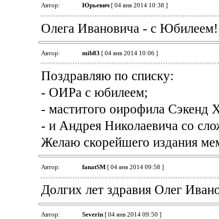
Автор:
Юрьевич
[ 04 янв 2014 10:38 ]
Олега Ивановича - с Юбилеем!
Автор:
mib83
[ 04 янв 2014 10:06 ]
Поздравляю по списку:
- ОИРа с юбилеем;
- маститого оирофила Сэкенд Х
- и Андрея Николаевича со сло
Желаю скорейшего издания мем
Автор:
fanatSM
[ 04 янв 2014 09:58 ]
Долгих лет здравия Олег Иван
Автор:
Severin
[ 04 янв 2014 09:50 ]