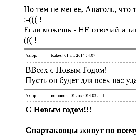
Но тем не менее, Анатоль, что 
:-((( !
Если можешь - НЕ отвечай и так
((( !
Автор:
Rakot
[ 01 янв 2014 04:07 ]
ВВсех с Новым Годом!
Пусть он будет для всех нас у
Автор:
mmmmm
[ 01 янв 2014 03:56 ]
С Новым годом!!!
Спартаковцы живут по всему