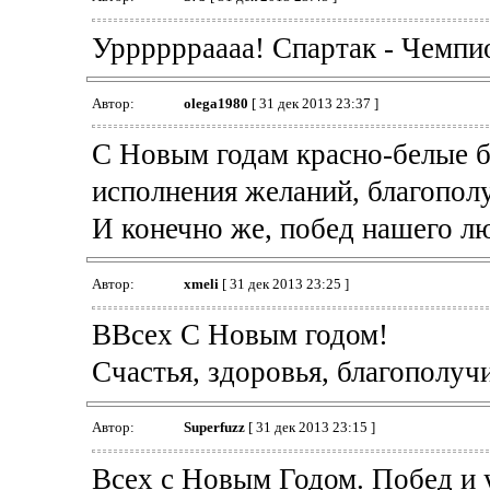
Урррррраааа! Спартак - Чемпи
Автор:
olega1980
[ 31 дек 2013 23:37 ]
С Новым годам красно-белые бр
исполнения желаний, благопол
И конечно же, побед нашего л
Автор:
xmeli
[ 31 дек 2013 23:25 ]
ВВсех С Новым годом!
Счастья, здоровья, благополучи
Автор:
Superfuzz
[ 31 дек 2013 23:15 ]
Всех с Новым Годом. Побед и 