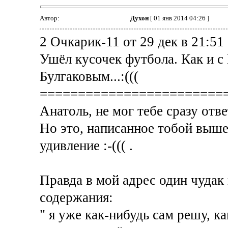
Автор:
Духон
[ 01 янв 2014 04:26 ]
2 Очкарик-11 от 29 дек в 21:51
Ушёл кусочек футбола. Как и с
Булгаковым...:(((
========================
Анатоль, не мог тебе сразу отв
Но это, написанное тобой выше
удивление :-((( .
Правда в мой адрес один чуда
содержания:
" я уже как-нибудь сам решу, ка