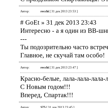
Автор:
recchi
[ 31 дек 2013 23:53 ]
# GoEt » 31 дек 2013 23:43
Интересно - а я один из ВВ-шни
---
Ты подозрительно часто встреч
Главное, не скучай там особо!
Автор:
recchi
[ 31 дек 2013 23:47 ]
Красно-белые, лала-лала-лала-л
С Новым годом!!!
Вперед, Спартак!!!
Автор:
S75
[ 31 дек 2013 23:45 ]