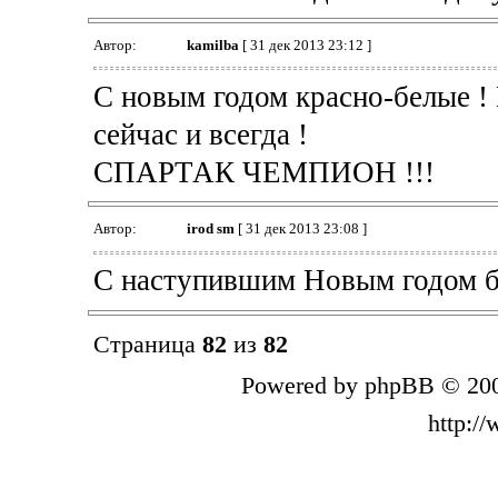
Автор:
kamilba
[ 31 дек 2013 23:12 ]
С новым годом красно-белые ! 
сейчас и всегда !
СПАРТАК ЧЕМПИОН !!!
Автор:
irod sm
[ 31 дек 2013 23:08 ]
С наступившим Новым годом бр
Страница
82
из
82
Powered by phpBB © 200
http:/