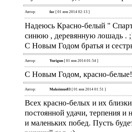
Автор:
fac
[ 01 янв 2014 02:13 ]
Надеюсь Красно-белый " Спарт
синюю , деревянную лошадь . ;
С Новым Годом братья и сестры
Автор:
Yurigun
[ 01 янв 2014 01:54 ]
С Новым Годом, красно-белые
Автор:
Maksimus83
[ 01 янв 2014 01:51 ]
Всех красно-белых и их близк
постоянной удачи, терпения и
и маленьких побед. Пусть буде