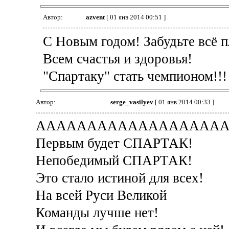
Автор:
azvent
[ 01 янв 2014 00:51 ]
С Новым годом! Забудьте всё п
Всем счастья и здоровья!
"Спартаку" стать чемпионом!!!
Автор:
serge_vasilyev
[ 01 янв 2014 00:33 ]
АААААААААААААААААА
Первым будет СПАРТАК!
Непобедимый СПАРТАК!
Это стало истиной для всех!
На всей Руси Великой
Команды лучше нет!