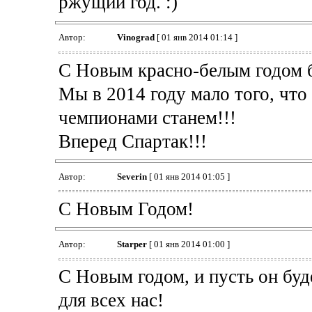
ржущий год. :)
Автор:
Vinograd
[ 01 янв 2014 01:14 ]
С Новым красно-белым годом б
Мы в 2014 году мало того, что
чемпионами станем!!!
Вперед Спартак!!!
Автор:
Severin
[ 01 янв 2014 01:05 ]
С Новым Годом!
Автор:
Starper
[ 01 янв 2014 01:00 ]
С Новым годом, и пусть он 
для всех нас!