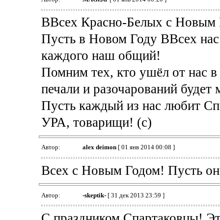
ВВсех Красно-Белых с Новым 
Пусть в Новом Году ВВсех нас 
каждого наш общий!
Помним тех, кто ушёл от нас в 
печали и разочарований будет 
Пусть каждый из нас любит Спар
УРА, товарищи! (с)
Автор:
alex deimon
[ 01 янв 2014 00:08 ]
Всех с Новым Годом! Пусть он
Автор:
-skeptik-
[ 31 дек 2013 23:59 ]
С праздником Спартаковцы! Эт