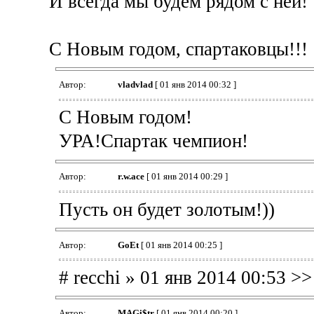
И всегда мы будем рядом с ней!
С Новым годом, спартаковцы!!!
Автор:
vladvlad
[ 01 янв 2014 00:32 ]
С Новым годом!
УРА!Спартак чемпион!
Автор:
r.w.ace
[ 01 янв 2014 00:29 ]
Пусть он будет золотым!))
Автор:
GoEt
[ 01 янв 2014 00:25 ]
# recchi » 01 янв 2014 00:53 >
Автор:
MAGi$tr
[ 01 янв 2014 00:20 ]