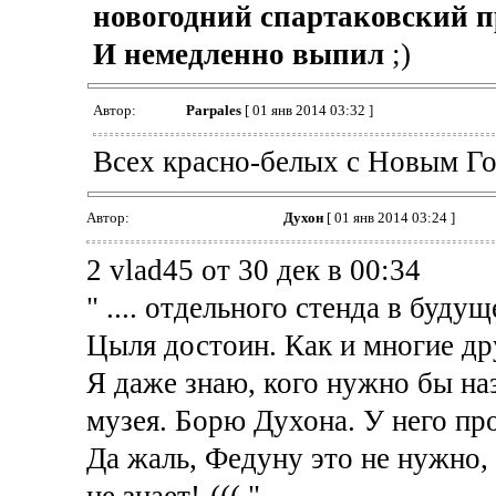
новогодний спартаковский п
И немедленно выпил
;)
Автор:
Parpales
[ 01 янв 2014 03:32 ]
Всех красно-белых с Новым Г
Автор:
Духон
[ 01 янв 2014 03:24 ]
2 vlad45 от 30 дек в 00:34
" .... отдельного стенда в буд
Цыля достоин. Как и многие др
Я даже знаю, кого нужно бы на
музея. Борю Духона. У него пр
Да жаль, Федуну это не нужно, 
не знает!-((( "