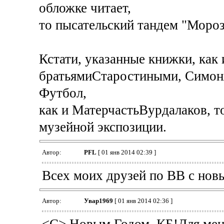
обложке читает,
то пысательский тандем "Морозо
Кстати, указанные книжки, как 
братьямиСтаростиными, Симоня
Футбол,
как и МатерчастьВурдалаков, 
музейной экспозиции.
Автор:
PFL
[ 01 янв 2014 02:39 ]
Всех моих друзей по ВВ с нов
Автор:
Увар1969
[ 01 янв 2014 02:36 ]