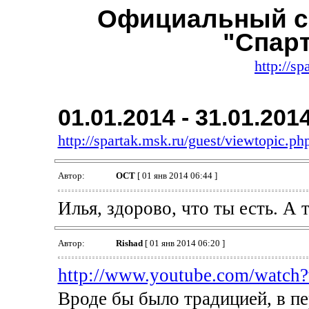
Официальный с
"Спар
http://sp
01.01.2014 - 31.01.201
http://spartak.msk.ru/guest/viewtopic.
Автор:
ОСТ
[ 01 янв 2014 06:44 ]
Илья, здорово, что ты есть. А т
Автор:
Rishad
[ 01 янв 2014 06:20 ]
http://www.youtube.com/watch
Вроде бы было традицией, в пер