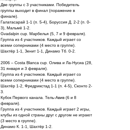
Две группы с 3 участниками. Победитель
группы выходит в финал (поражение в
финале).
Галатасарай 1-1 (п. 5-4), Боруссия Д. 2-2 (п. 0-
3), Мальмё 1-2.
Gvadalpin cup. Марбелья (5, 7 и 9 февраля).
Группа из 4 участников. Каждый играет со
всеми соперниками (4 место в группе).
Шахтёр 1-1, Зенит 1-1, Динамо Тб. 0-2.
2006 – Costa Blanca cup. Олива и Ла-Нусиа (28,
31 января и 3 февраля).
Группа из 4 участников. Каждый играет со
всеми соперниками (4 место в группе).
Шахтёр 1-2, Фредрикстад 1-1 (п. 4-5), Сконто 2-
3.
Кубок Первого канала. Тель-Авив (6 и 8
февраля).
Группа из 4 участников. Каждый играет 2 игры,
клубы из одной страны друг с другом не играют
(3 место в группе).
Динамо К. 1-1, Шахтёр 1-2.