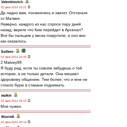
Valentinovich
-
02 фев 2014 20:21
Да ладно вам, посмеялись и хватит. Отстаньте
от Матвея.
Наверно, каждого из нас спроси пару дней
назад; верите что Ким перейдет в Арсенал?
Все бы пальцем у виска покрутили, а оно вон
как оказалось.
Бабкен
-
02 фев 2014 20:20
2 Matvey99
Я буду рад, если ты совсем забудешь о той
истории, а не только детали. Она мешает
здоровому общению. Тем более, что и мне не
стоило бурю в стакане поднимать.
walkin
-
02 фев 2014 20:15
Мне нужен.
Жентяй
-
02 фев 2014 20:14