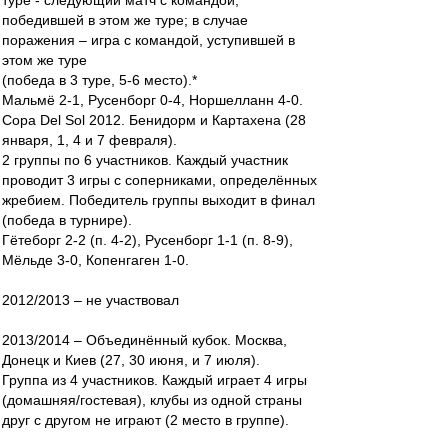
туре - следующий матч с командой,
победившей в этом же туре; в случае
поражения – игра с командой, уступившей в
этом же туре
(победа в 3 туре, 5-6 место).*
Мальмё 2-1, Русенборг 0-4, Норшелланн 4-0.
Copa Del Sol 2012. Бенидорм и Картахена (28
января, 1, 4 и 7 февраля).
2 группы по 6 участников. Каждый участник
проводит 3 игры с соперниками, определённых
жребием. Победитель группы выходит в финал
(победа в турнире).
Гётеборг 2-2 (п. 4-2), Русенборг 1-1 (п. 8-9),
Мёльде 3-0, Копенгаген 1-0.
2012/2013 – не участвовал
2013/2014 – Объединённый кубок. Москва,
Донецк и Киев (27, 30 июня, и 7 июля).
Группа из 4 участников. Каждый играет 4 игры
(домашняя/гостевая), клубы из одной страны
друг с другом не играют (2 место в группе).