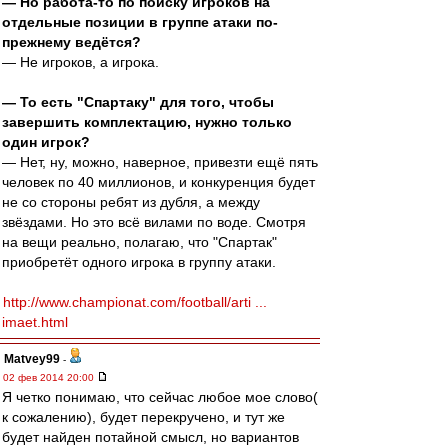
— Но работа-то по поиску игроков на
отдельные позиции в группе атаки по-
прежнему ведётся?
— Не игроков, а игрока.
— То есть "Спартаку" для того, чтобы
завершить комплектацию, нужно только
один игрок?
— Нет, ну, можно, наверное, привезти ещё пять
человек по 40 миллионов, и конкуренция будет
не со стороны ребят из дубля, а между
звёздами. Но это всё вилами по воде. Смотря
на вещи реально, полагаю, что "Спартак"
приобретёт одного игрока в группу атаки.
http://www.championat.com/football/arti ...
imaet.html
Matvey99
-
02 фев 2014 20:00
Я четко понимаю, что сейчас любое мое слово(
к сожалению), будет перекручено, и тут же
будет найден потайной смысл, но вариантов