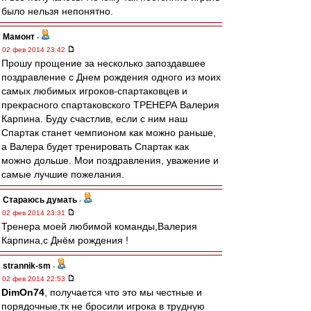
было нельзя непонятно.
Мамонт
-
02 фев 2014 23:42
Прошу прощение за несколько запоздавшее
поздравление с Днем рождения одного из моих
самых любимых игроков-спартаковцев и
прекрасного спартаковского ТРЕНЕРА Валерия
Карпина. Буду счастлив, если с ним наш
Спартак станет чемпионом как можно раньше,
а Валера будет тренировать Спартак как
можно дольше. Мои поздравления, уважение и
самые лучшие пожелания.
Стараюсь думать
-
02 фев 2014 23:31
Тренера моей любимой команды,Валерия
Карпина,с Днём рождения !
strannik-sm
-
02 фев 2014 22:53
DimOn74
, получается что это мы честные и
порядочные,тк не бросили игрока в трудную