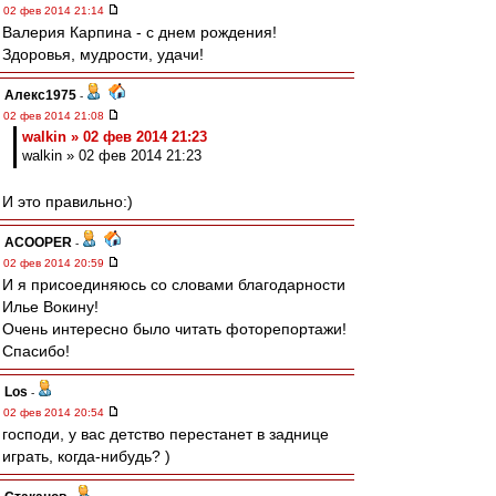
02 фев 2014 21:14
Валерия Карпина - с днем рождения!
Здоровья, мудрости, удачи!
Алекс1975
-
02 фев 2014 21:08
walkin » 02 фев 2014 21:23
walkin » 02 фев 2014 21:23
И это правильно:)
ACOOPER
-
02 фев 2014 20:59
И я присоединяюсь со словами благодарности
Илье Вокину!
Очень интересно было читать фоторепортажи!
Спасибо!
Los
-
02 фев 2014 20:54
господи, у вас детство перестанет в заднице
играть, когда-нибудь? )