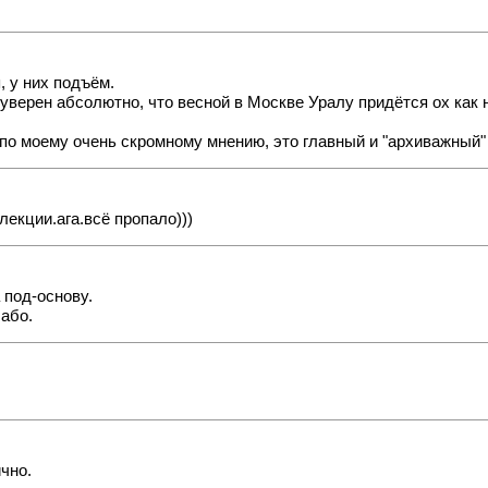
, у них подъём.
 уверен абсолютно, что весной в Москве Уралу придётся ох как 
 моему очень скромному мнению, это главный и "архиважный" (с) 
лекции.ага.всё пропало)))
 под-основу.
або.
чно.