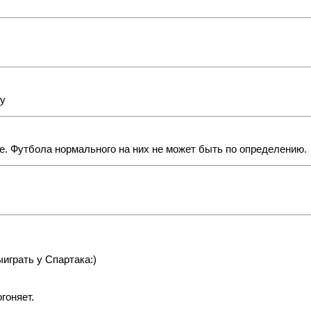
ту
е. Футбола нормального на них не может быть по определению.
играть у Спартака:)
гоняет.