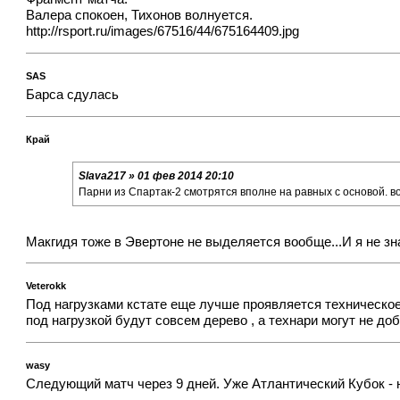
Валера спокоен, Тихонов волнуется.
http://rsport.ru/images/67516/44/675164409.jpg
SAS
Барса сдулась
Край
Slava217 » 01 фев 2014 20:10
Парни из Спартак-2 смотрятся вполне на равных с основой. вот
Макгидя тоже в Эвертоне не выделяется вообще...И я не зн
Veterokk
Под нагрузками кстате еще лучше проявляется техническое
под нагрузкой будут совсем дерево , а технари могут не доб
wasy
Следующий матч через 9 дней. Уже Атлантический Кубок - ну