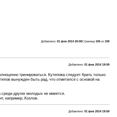
Добавлено:
01 фев 2014 20:00
Страница
105
из
109
Добавлено:
01 фев 2014 19:59
олноценно тренироваться. Кутепова следует брать только
тепов вынужден быть рад, что отметился с основой на
а среди других молодых не имеется.
т, например, Козлов.
Добавлено:
01 фев 2014 19:59