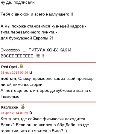
ну да, подписали
Тебя с днюхой и всего наилучшего!!!
А мы похоже становимся кузнецей кадров -
типа перевалочного пункта -
для буржуазной Европы ?!
Эхххххххх...... ТИТУЛА ХОЧУ, КАК И
ВВСЕЕЕЕЕЕЕЕЕ !!!!!!!!
Red Opel
-
01 фев 2014 09:56
irod sm
, Слежу, примерно как за всей премьер-
лигой ниже шестерки.
А, нет, еще есть интерес до кубкового матча с
Тюменью.
Карлссон
-
01 фев 2014 09:55
Кто знает, где сейчас физически находится
Велик? Если он не явился в Абу-Даби, то где
гарантии, что он явится в Виго? :)