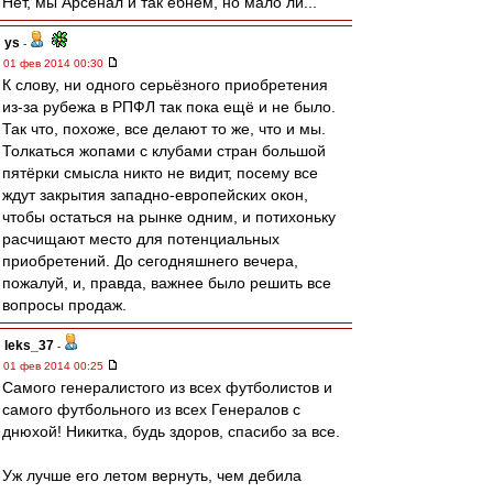
Нет, мы Арсенал и так ёбнем, но мало ли...
ys
-
01 фев 2014 00:30
К слову, ни одного серьёзного приобретения
из-за рубежа в РПФЛ так пока ещё и не было.
Так что, похоже, все делают то же, что и мы.
Толкаться жопами с клубами стран большой
пятёрки смысла никто не видит, посему все
ждут закрытия западно-европейских окон,
чтобы остаться на рынке одним, и потихоньку
расчищают место для потенциальных
приобретений. До сегодняшнего вечера,
пожалуй, и, правда, важнее было решить все
вопросы продаж.
leks_37
-
01 фев 2014 00:25
Самого генералистого из всех футболистов и
самого футбольного из всех Генералов с
днюхой! Никитка, будь здоров, спасибо за все.
Уж лучше его летом вернуть, чем дебила