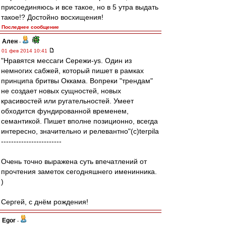
присоединяюсь и все такое, но в 5 утра выдать
такое!? Достойно восхищения!
Последнее сообщение
Ален
-
01 фев 2014 10:41
"Нравятся мессаги Сережи-ys. Один из
немногих сабжей, который пишет в рамках
принципа бритвы Оккама. Вопреки "трендам"
не создает новых сущностей, новых
красивостей или ругательностей. Умеет
обходится фундированной временем,
семантикой. Пишет вполне позиционно, всегда
интересно, значительно и релевантнo"(с)terpila
------------------------
Очень точно выражена суть впечатлений от
прочтения заметок сегодняшнего именинника.
)
Сергей, с днём рождения!
Egor
-