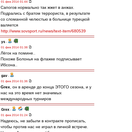
01 фев 2014 01:44
Сапогов нормально так жжет в анжах.
Подрались с братом террориста, в результате
со сломанной челюстью в больнице турецкой
валяется
http://www.sovsport.ru/news/text-item/680539
ys
-
01 фев 2014 01:38
Лёгок на помине..
Похоже Болонья на флажке подписывает
Ибсона..
gav
-
01 фев 2014 01:36
Grex
, он в аренде до конца ЭТОГО сезона, и у
нас на это время нет значимых
международных турниров
Grex
-
01 фев 2014 01:24
Надеюсь, не забыли в контракте прописать,
чтобы против нас не играл в личной встрече.