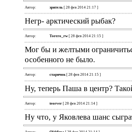
Автор:
зpитель
[ 28 фев 2014 21:17 ]
Негр- арктический рыбак?
Автор:
Torero_rw
[ 28 фев 2014 21:15 ]
Мог бы и желтыми ограничитьс
особенного не было.
Автор:
старичок
[ 28 фев 2014 21:15 ]
Ну, теперь Паша в центр? Тако
Автор:
teorver
[ 28 фев 2014 21:14 ]
Ну что, у Яковлева шанс сыгра
Автор:
Olddima
[ 28 фев 2014 21:14 ]