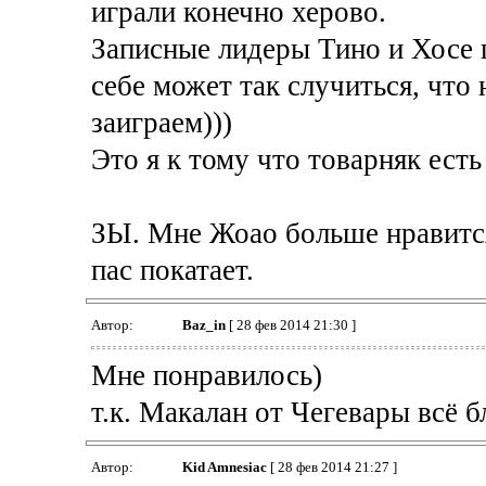
играли конечно херово.
Записные лидеры Тино и Хосе 
себе может так случиться, что
заиграем)))
Это я к тому что товарняк есть
ЗЫ. Мне Жоао больше нравится,
пас покатает.
Автор:
Baz_in
[ 28 фев 2014 21:30 ]
Мне понравилось)
т.к. Макалан от Чегевары всё 
Автор:
Kid Amnesiac
[ 28 фев 2014 21:27 ]