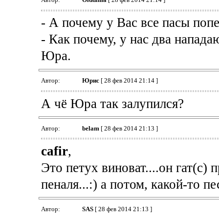
- А почему у Вас все пасы поп
- Как почему, у нас два напа
Юра.
Автор:
Юрис
[ 28 фев 2014 21:14 ]
А чё Юра так залупился?
Автор:
belam
[ 28 фев 2014 21:13 ]
cafir
,
Это петух виноват....он гат(с)
пеналя...:) а потом, какой-то пес
Автор:
SAS
[ 28 фев 2014 21:13 ]