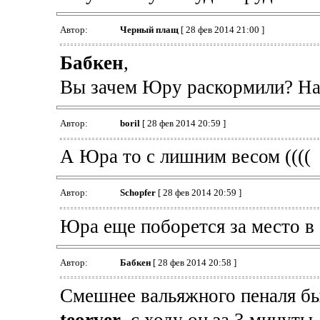
Автор:
Черный плащ
[ 28 фев 2014 21:00 ]
Бабкен
,
Вы зачем Юру раскормили? На 
Автор:
boril
[ 28 фев 2014 20:59 ]
А Юра то с лишним весом ((((
Автор:
Schopfer
[ 28 фев 2014 20:59 ]
Юра еще поборется за место в о
Автор:
Бабкен
[ 28 фев 2014 20:58 ]
Смешнее вальяжного пеналя бы