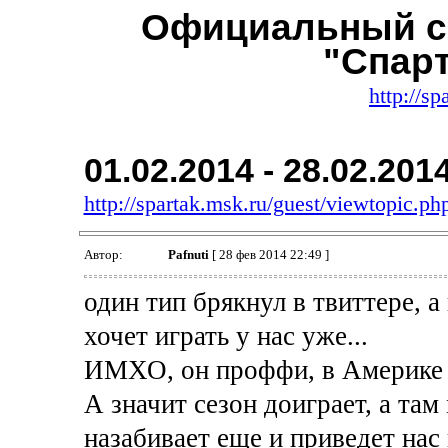
Официальный с
"Спар
http://sp
01.02.2014 - 28.02.201
http://spartak.msk.ru/guest/viewtopic.
Автор:
Pafnuti
[ 28 фев 2014 22:49 ]
один тип брякнул в твиттере, а
хочет играть у нас уже...
ИМХО, он проффи, в Америке 
А значит сезон доиграет, а там
назабивает еще и приведет нас 