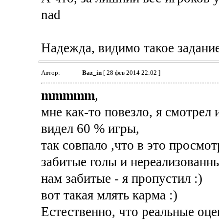
nad
Надежда, видимо такое задание 
Автор:
Baz_in
[ 28 фев 2014 22:02 ]
mmmmm
,
мне как-то повезло, я смотрел 
видел 60 % игры,
так совпало ,что в это просмо
забитые голы и нереализованны
нам забитые - я пропустил :)
вот такая млять карма :)
Естественно, что реальные оце