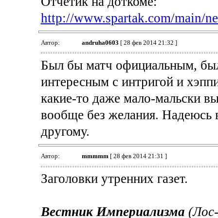
Отчётик на доткоме:
http://www.spartak.com/main/n
Автор:
andruha0603
[ 28 фев 2014 21:32 ]
Был бы матч официальным, бы
интересным с интригой и хэппи
какие-то даже мало-мальски вы
вообще без желания. Надеюсь 
другому.
Автор:
mmmmm
[ 28 фев 2014 21:31 ]
Заголовки утренних газет.
Вестник Империализма
(Лос-