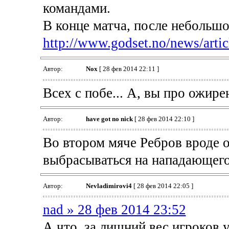
командами.
В конце матча, после небольшо
http://www.godset.no/news/articl
Автор:
Nox
[ 28 фев 2014 22:11 ]
Всех с побе... А, вы про ожирен
Автор:
have got no nick
[ 28 фев 2014 22:10 ]
Во втором мяче Ребров вроде о
выбрасываться на нападающего
Автор:
Nevladimirovi4
[ 28 фев 2014 22:05 ]
nad » 28 фев 2014 23:52
А что, за лишний вес игроков