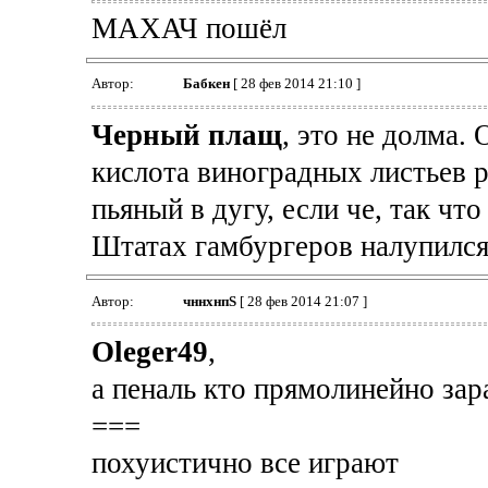
МАХАЧ пошёл
Автор:
Бабкен
[ 28 фев 2014 21:10 ]
Черный плащ
, это не долма.
кислота виноградных листьев р
пьяный в дугу, если че, так что
Штатах гамбургеров налупился 
Автор:
чннхнпS
[ 28 фев 2014 21:07 ]
Oleger49
,
а пеналь кто прямолинейно зар
===
похуистично все играют