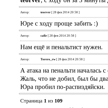
teorver
, с ходу он за 3 минуты
Автор:
teorver
[ 28 фев 2014 20:58 ]
Юре с ходу проще забить :)
Автор:
cafir
[ 28 фев 2014 20:58 ]
Нам ещё и пенальтист нужен.
Автор:
Torero_rw
[ 28 фев 2014 20:58 ]
А атака на пенальти началась 
Жаль, что не добил, был бы дв
Юра пробил по-распиздяйски.
Страница
1
из
109