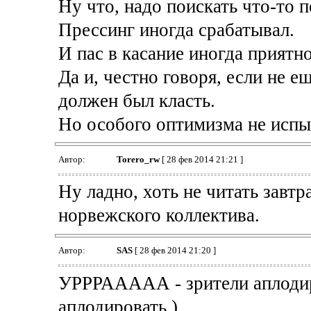
Ну что, надо поискать что-то 
Прессинг иногда срабатывал.
И пас в касание иногда приятн
Да и, честно говоря, если не е
должен был класть.
Но особого оптимизма не испы
Автор:
Torero_rw
[ 28 фев 2014 21:21 ]
Ну ладно, хоть не читать завт
норвежского коллектива.
Автор:
SAS
[ 28 фев 2014 21:20 ]
УРРРААААА - зрители аплодир
аплодировать )