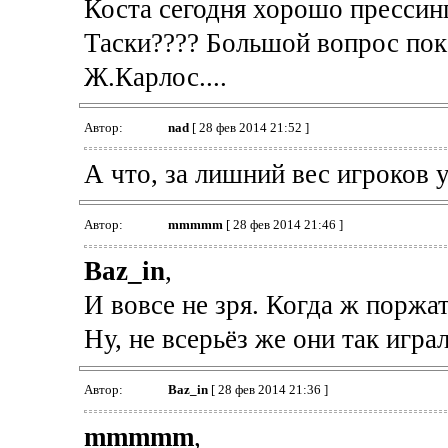
Коста сегодня хорошо прессинг
Таски???? Большой вопрос пока
Ж.Карлос....
Автор:
nad
[ 28 фев 2014 21:52 ]
А что, за лишний вес игроков
Автор:
mmmmm
[ 28 фев 2014 21:46 ]
Baz_in
,
И вовсе не зря. Когда ж поржат
Ну, не всерьёз же они так играл
Автор:
Baz_in
[ 28 фев 2014 21:36 ]
mmmmm
,