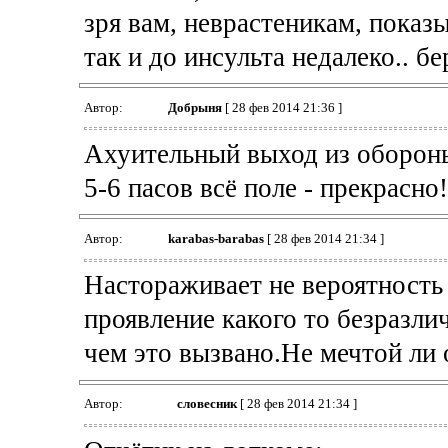
зря вам, неврастеникам, показ
так и до инсульта недалеко.. бе
Автор:
Добрыня
[ 28 фев 2014 21:36 ]
Ахуительный выход из обороны 
5-6 пасов всё поле - прекрасно
Автор:
karabas-barabas
[ 28 фев 2014 21:34 ]
Настораживает не вероятность
проявление какого то безразли
чем это вызвано.Не мечтой ли 
Автор:
словесник
[ 28 фев 2014 21:34 ]