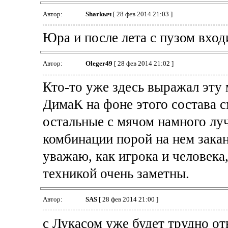
Автор:
Sharkыч
[ 28 фев 2014 21:03 ]
Юра и после лета с пузом вход
Автор:
Oleger49
[ 28 фев 2014 21:02 ]
Кто-то уже здесь выражал эту 
ДимаК на фоне этого состава 
остальные с мячом намного л
комбинации порой на нем закан
уважаю, как игрока и человека,
техникой очень заметны.
Автор:
SAS
[ 28 фев 2014 21:00 ]
с Лукасом уже будет трудно отво