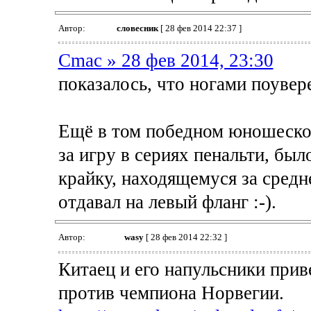
Автор:
словесник
[ 28 фев 2014 22:37 ]
Cmac » 28 фев 2014, 23:30
показалось, что ногами поувер
Ещё в том победном юношеском
за игру в сериях пенальти, был
крайку, находящемуся за средн
отдавал на левый фланг :-).
Автор:
wasy
[ 28 фев 2014 22:32 ]
Китаец и его напульсники при
против чемпиона Норвегии.