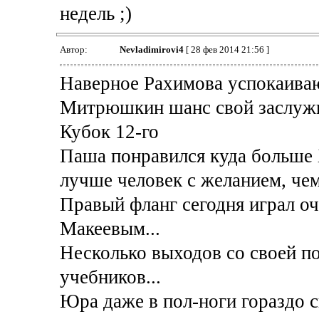
недель ;)
Автор:
Nevladimirovi4
[ 28 фев 2014 21:56 ]
Наверное Рахимова успокаива
Митрюшкин шанс свой заслужил.
Кубок 12-го
Паша понравился куда больше 
лучше человек с желанием, чем
Правый фланг сегодня играл о
Макеевым...
Несколько выходов со своей по
учебников...
Юра даже в пол-ноги гораздо с