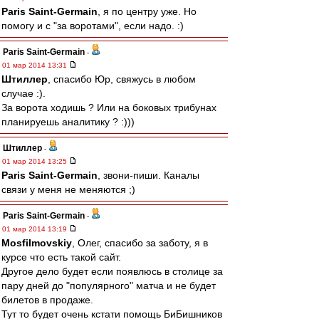
Paris Saint-Germain
, я по центру уже. Но
помогу и с "за воротами", если надо. :)
Paris Saint-Germain
-
01 мар 2014 13:31
Штиллер
, спасибо Юр, свяжусь в любом
случае :).
За ворота ходишь ? Или на боковых трибунах
планируешь аналитику ? :)))
Штиллер
-
01 мар 2014 13:25
Paris Saint-Germain
, звони-пиши. Каналы
связи у меня не меняются ;)
Paris Saint-Germain
-
01 мар 2014 13:19
Mosfilmovskiy
, Олег, спасибо за заботу, я в
курсе что есть такой сайт.
Другое дело будет если появлюсь в столице за
пару дней до "популярного" матча и не будет
билетов в продаже.
Тут то будет очень кстати помощь БиБишников