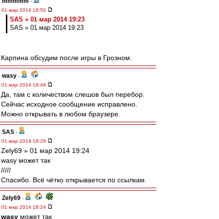
mmmmm
-
01 мар 2014 18:50
SAS » 01 мар 2014 19:23
SAS » 01 мар 2014 19:23
Карпина обсудим после игры в Грозном.
wasy
-
01 мар 2014 18:49
Да, там с количеством слешов был перебор.
Сейчас исходное сообщение исправлено.
Можно открывать в любом браузере.
SAS
-
01 мар 2014 18:29
Zely69 » 01 мар 2014 19:24
wasy может так
/////
Спасибо. Всё чётко открывается по ссылкам.
Zely69
-
01 мар 2014 18:24
wasy
может так