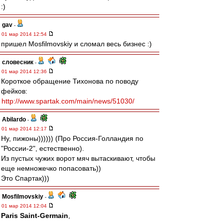
:)
gav
-
01 мар 2014 12:54
пришел Mosfilmovskiy и сломал весь бизнес :)
словесник
-
01 мар 2014 12:36
Короткое обращение Тихонова по поводу
фейков:
http://www.spartak.com/main/news/51030/
Abilardo
-
01 мар 2014 12:17
Ну, пижоны)))))) (Про Россия-Голландия по
"России-2", естественно).
Из пустых чужих ворот мяч вытаскивают, чтобы
еще немножечко попасовать))
Это Спартак)))
Mosfilmovskiy
-
01 мар 2014 12:04
Paris Saint-Germain
,