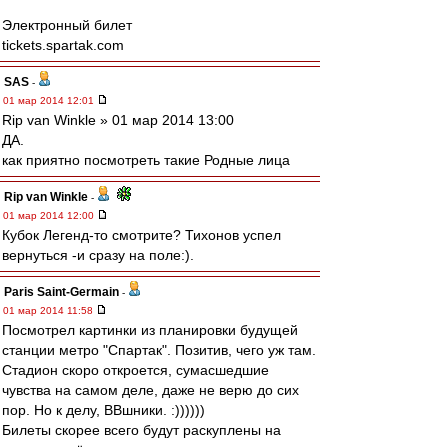
Электронный билет
tickets.spartak.com
SAS
-
01 мар 2014 12:01
Rip van Winkle » 01 мар 2014 13:00
ДА.
как приятно посмотреть такие Родные лица
Rip van Winkle
-
01 мар 2014 12:00
Кубок Легенд-то смотрите? Тихонов успел
вернуться -и сразу на поле:).
Paris Saint-Germain
-
01 мар 2014 11:58
Посмотрел картинки из планировки будущей
станции метро "Спартак". Позитив, чего уж там.
Стадион скоро откроется, сумасшедшие
чувства на самом деле, даже не верю до сих
пор. Но к делу, ВВшники. :))))))
Билеты скорее всего будут раскуплены на