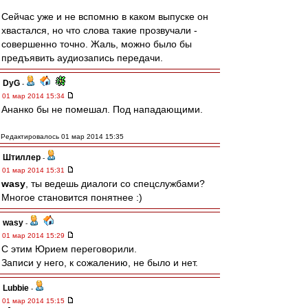
Сейчас уже и не вспомню в каком выпуске он
хвастался, но что слова такие прозвучали -
совершенно точно. Жаль, можно было бы
предъявить аудиозапись передачи.
DyG
-
01 мар 2014 15:34
Ананко бы не помешал. Под нападающими.
Редактировалось 01 мар 2014 15:35
Штиллер
-
01 мар 2014 15:31
wasy
, ты ведешь диалоги со спецслужбами?
Многое становится понятнее :)
wasy
-
01 мар 2014 15:29
С этим Юрием переговорили.
Записи у него, к сожалению, не было и нет.
Lubbie
-
01 мар 2014 15:15