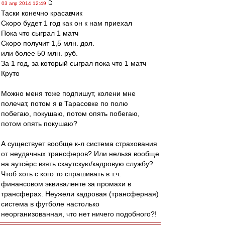
03 апр 2014 12:49
Таски конечно красавчик
Скоро будет 1 год как он к нам приехал
Пока что сыграл 1 матч
Скоро получит 1,5 млн. дол.
или более 50 млн. руб.
За 1 год, за который сыграл пока что 1 матч
Круто
Можно меня тоже подпишут, колени мне
полечат, потом я в Тарасовке по полю
побегаю, покушаю, потом опять побегаю,
потом опять покушаю?
А существует вообще к-л система страхования
от неудачных трансферов? Или нельзя вообще
на аутсёрс взять скаутскую/кадровую службу?
Чтоб хоть с кого то спрашивать в т.ч.
финансовом эквиваленте за промахи в
трансферах. Неужели кадровая (трансферная)
система в футболе настолько
неорганизованная, что нет ничего подобного?!