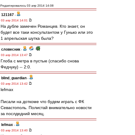
Редактировалось 03 апр 2014 14:08
121167
-
03 апр 2014 14:01
На дубле замечен Романцев. Кто знает, он
будет все таки консультантом у Гунько или это
1 апрельская шутка была?
словесник
-
03 апр 2014 13:47
Глоба с метра в пустые (спасибо снова
Федчуку) -- 2:0.
blind_guardian
-
03 апр 2014 13:42
lefmax
Писали на доткоме что будем играть с ФК
Севастополь. Полистай внимательно новости
за послдедний месяц.
lefmax
-
03 апр 2014 13:40