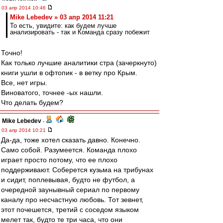
03 апр 2014 10:46
Mike Lebedev » 03 апр 2014 11:21
То есть, увидите: как будем лучше
анализировать - так и Команда сразу побежит
Точно!
Как только лучшие аналитики стра (зачеркнуто)
книги ушли в офтопик - в ветку про Крым.
Все, нет игры.
Виноватого, точнее -ых нашли.
Что делать будем?
Mike Lebedev
-
03 апр 2014 10:21
Да-да, тоже хотел сказать давно. Конечно.
Само собой. Разумеется. Команда плохо
играет просто потому, что ее плохо
поддерживают. Соберется кузьма на трибунах
и сидит, поплевывая, будто не футбол, а
очередной заунывный сериал по первому
каналу про несчастную любовь. Тот зевнет,
этот почешется, третий с соседом языком
мелет так, будто те три часа, что они