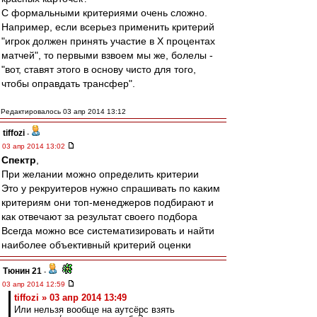
С формальными критериями очень сложно.
Например, если всерьез применить критерий
"игрок должен принять участие в X процентах
матчей", то первыми взвоем мы же, болелы -
"вот, ставят этого в основу чисто для того,
чтобы оправдать трансфер".
Редактировалось 03 апр 2014 13:12
tiffozi
-
03 апр 2014 13:02
Спектр
,
При желании можно определить критерии
Это у рекруитеров нужно спрашивать по каким
критериям они топ-менеджеров подбирают и
как отвечают за результат своего подбора
Всегда можно все систематизировать и найти
наиболее объективный критерий оценки
Тюнин 21
-
03 апр 2014 12:59
tiffozi » 03 апр 2014 13:49
Или нельзя вообще на аутсёрс взять