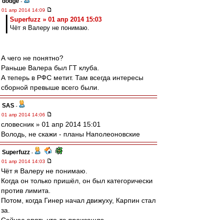
dodge
-
01 апр 2014 14:09
Superfuzz » 01 апр 2014 15:03
Чёт я Валеру не понимаю.
А чего не понятно?
Раньше Валера был ГТ клуба.
А теперь в РФС метит. Там всегда интересы
сборной превыше всего были.
SAS
-
01 апр 2014 14:06
словесник » 01 апр 2014 15:01
Володь, не скажи - планы Наполеоновские
Superfuzz
-
01 апр 2014 14:03
Чёт я Валеру не понимаю.
Когда он только пришёл, он был категорически
против лимита.
Потом, когда Гинер начал движуху, Карпин стал
за.