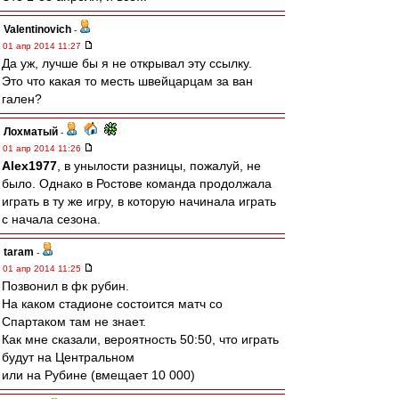
Valentinovich
-
01 апр 2014 11:27
Да уж, лучше бы я не открывал эту ссылку.
Это что какая то месть швейцарцам за ван
гален?
Лохматый
-
01 апр 2014 11:26
Alex1977
, в унылости разницы, пожалуй, не
было. Однако в Ростове команда продолжала
играть в ту же игру, в которую начинала играть
с начала сезона.
taram
-
01 апр 2014 11:25
Позвонил в фк рубин.
На каком стадионе состоится матч со
Спартаком там не знает.
Как мне сказали, вероятность 50:50, что играть
будут на Центральном
или на Рубине (вмещает 10 000)