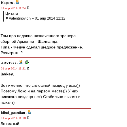
Kapers
-
01 апр 2014 11:24
Цитата
# Valentinovich » 01 апр 2014 12:12
Там про недавно назначенного тренера
сборной Армении - Шалланда.
Типа - Федун сделал щедрое предложение.
Розыгрыш ?
Alex1977
-
01 апр 2014 11:21
jaykey
,
Вот именно, что сплошной пиздец у всех))
Поэтому Локо и на первом месте))) У них
никакого пиздеца нет) Стабильно пыхтят и
пыхтят)
blind_guardian
-
01 апр 2014 11:18
Лохматый