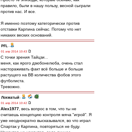
правило, были в нашу пользу, весной сыграли
против нас. И все.
Я именно поэтому категорически против
отставки Карпина сейчас. Потому что нет
никаких веских оснований.
PFL
-
01 апр 2014 10:43
С точки зрения Тайцзи...
меня, как ярого дзюбонелюба, очень стал
настораживать факт всё больше и больше
растущего на ВВ количества фобов этого
футболиста.
Тревожно.
Лохматый
-
01 апр 2014 10:42
Alex1977
, весь вопрос в том, что ты не
считаешь концепцию контроля мяча "игрой". Я
уже неоднократно высказывался, во что играл
Спартак у Карпина, повторяться не буду.