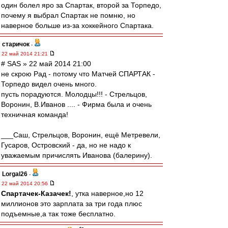
один болел яро за Спартак, второй за Торпедо,
почему я выбрал Спартак не помню, но
наверное больше из-за хоккейного Спартака.
старичок
-
22 май 2014 21:21
# SAS » 22 май 2014 21:00
не скрою Рад - потому что Матчей СПАРТАК -
Торпедо видел очень много.
пусть порадуются. Молодцы!!! - Стрельцов,
Воронин, В.Иванов .... - Фирма была и очень
техничная команда!
___Саш, Стрельцов, Воронин, ещё Метревели,
Гусаров, Островский - да, но не надо к
уважаемым причислять Иванова (балерину).
Lorgal26
-
22 май 2014 20:56
Спартачек-Казачек!
, утка наверное,но 12
миллионов это зарплата за три года плюс
подъемные,а так тоже бесплатно.