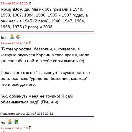
22 май 2014 20:20
RoughBoy
, да. Мы их обыгрывали в 1948,
1953, 1967, 1984, 1986, 1995 и 1997 годах, а
они нас - в 1945 (2 раза), 1946, 1947, 1964,
1968, 1975 (2 раза) и 2003.
knn
-
22 май 2014 20:19
"В том уродстве, безволии, и кошмаре, в
которые окунулся Карпин в свое время, мало
кто способен найти в себе силы выжить"(c)
После того как он "вынырнул" в сухом остатке
осталось тоже "уродство, безволие, кошмар"
что и был до него.
"Ах, обмануть меня не трудно! Я сам
обманываться рад!" (Пушкин)
Редактировалось 22 май 2014 20:22
ys
-
22 май 2014 20:18