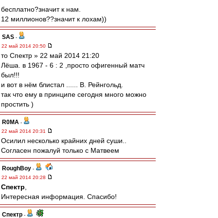
бесплатно?значит к нам.
12 миллионов??значит к лохам))
SAS
-
22 май 2014 20:50
то Спектр » 22 май 2014 21:20
Лёша. в 1967 - 6 : 2 ,просто офигенный матч
был!!!
и вот в нём блистал ...... В. Рейнгольд.
так что ему в принципе сегодня много можно
простить )
R0MA
-
22 май 2014 20:31
Осилил несколько крайних дней суши..
Согласен пожалуй только с Матвеем
RoughBoy
-
22 май 2014 20:28
Спектр
,
Интересная информация. Спасибо!
Спектр
-