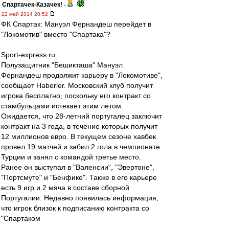
Спартачек-Казачек!
-
22 май 2014 20:52
ФК Спартак: Мануэл Фернандеш перейдет в
"Локомотив" вместо "Спартака"?
Sport-express.ru
Полузащитник "Бешикташа" Мануэл
Фернандеш продолжит карьеру в "Локомотиве",
сообщает Haberler. Московский клуб получит
игрока бесплатно, поскольку его контракт со
стамбульцами истекает этим летом.
Ожидается, что 28-летний португалец заключит
контракт на 3 года, в течение которых получит
12 миллионов евро. В текущем сезоне хавбек
провел 19 матчей и забил 2 гола в чемпионате
Турции и занял с командой третье место.
Ранее он выступал в "Валенсии", "Эвертоне",
"Портсмуте" и "Бенфике". Также в его карьере
есть 9 игр и 2 мяча в составе сборной
Португалии. Недавно появилась информация,
что игрок близок к подписанию контракта со
"Спартаком