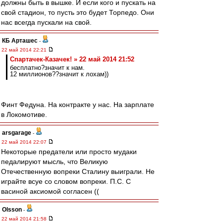
должны быть в вышке. И если кого и пускать на
свой стадион, то пусть это будет Торпедо. Они
нас всегда пускали на свой.
КБ Арташес
-
22 май 2014 22:21
Спартачек-Казачек! » 22 май 2014 21:52
бесплатно?значит к нам.
12 миллионов??значит к лохам))
Финт Федуна. На контракте у нас. На зарплате
в Локомотиве.
arsgarage
-
22 май 2014 22:07
Некоторые предатели или просто мудаки
педалируют мысль, что Великую
Отечественную вопреки Сталину выиграли. Не
играйте всуе со словом вопреки. П.С. С
васиной аксиомой согласен ((
Olsson
-
22 май 2014 21:58