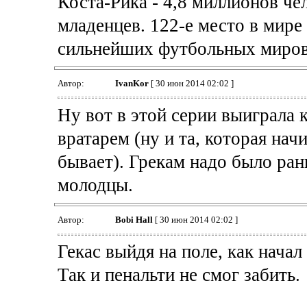
Коста-Рика - 4,8 миллионов че
младенцев. 122-е место в мире
сильнейших футбольных миро
Автор:
IvanKor
[ 30 июн 2014 02:02 ]
Ну вот в этой серии выиграла 
вратарем (ну и та, которая нач
бывает). Грекам надо было рань
молодцы.
Автор:
Bobi Hall
[ 30 июн 2014 02:02 ]
Гекас выйдя на поле, как нача
Так и пенальти не смог забить.