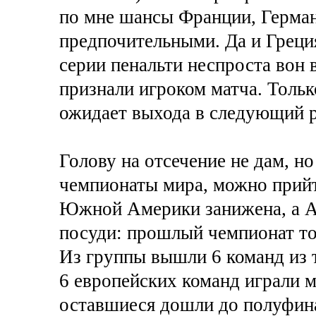
по мне шансы Франции, Герман
предпочительными. Да и Греция
серии пенальти неспроста вон 
признали игроком матча. Тольк
ожидает выхода в следующий р
Голову на отсечение не дам, н
чемпионаты мира, можно прийт
Южной Америки занижена, а А
посуди: прошлый чемпионат то
Из группы вышли 6 команд из т
6 европейских команд играли м
оставшиеся дошли до полуфина