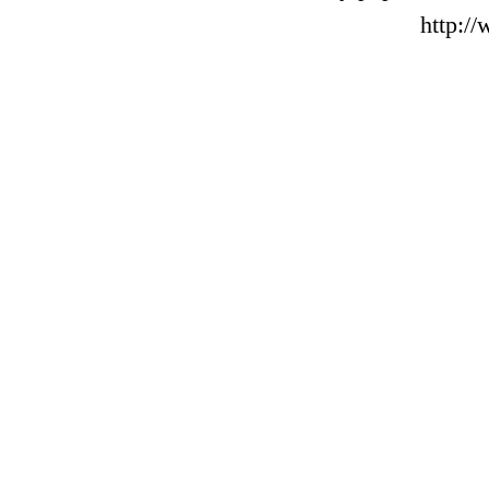
http:/