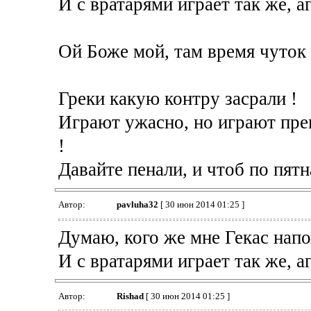
И с вратарями играет так же, а
Ой Боже мой, там время чуток в
Греки какую контру засрали !
Играют ужасно, но играют прек
!
Давайте пенали, и чтоб по пят
Автор:
pavluha32
[ 30 июн 2014 01:25 ]
Думаю, кого же мне Гекас нап
И с вратарями играет так же, а
Автор:
Rishad
[ 30 июн 2014 01:25 ]