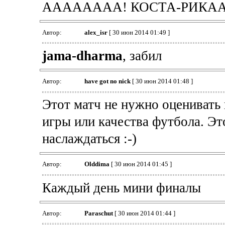
АААААААА! КОСТА-РИКАААА
Автор:
alex_isr
[ 30 июн 2014 01:49 ]
jama-dharma
, забил
Автор:
have got no nick
[ 30 июн 2014 01:48 ]
Этот матч не нужно оценивать 
игры или качества футбола. Эт
наслаждаться :-)
Автор:
Olddima
[ 30 июн 2014 01:45 ]
Каждый день мини финалы
Автор:
Paraschut
[ 30 июн 2014 01:44 ]