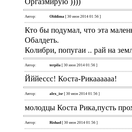
Оргазмирую ))))
Автор:
Olddima
[ 30 июн 2014 01:56 ]
Кто бы подумал, что эта мален
Обалдеть.
Колибри, попугаи .. рай на земл
Автор:
terpila
[ 30 июн 2014 01:56 ]
Йййессс! Коста-Рикаааааа!
Автор:
alex_isr
[ 30 июн 2014 01:56 ]
молодцы Коста Рика,пусть про
Автор:
Rishad
[ 30 июн 2014 01:56 ]