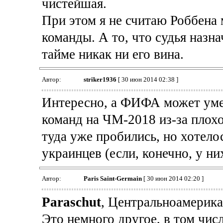
чистейшая.
При этом я не считаю Роббена
команды. А то, что судья назна
тайме никак ни его вина.
Автор:
striker1936
[ 30 июн 2014 02:38 ]
Интересно, а ФИФА может уме
команд на ЧМ-2018 из-за плох
туда уже пробились, но хотело
украинцев (если, конечно, у ни
Автор:
Paris Saint-Germain
[ 30 июн 2014 02:20 ]
Paraschut
, Центральноамерика
Это немного другое, в том чис