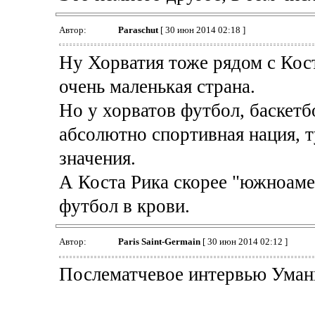
Автор:
Paraschut
[ 30 июн 2014 02:18 ]
Ну Хорватия тоже рядом с Кос
очень маленькая страна.
Но у хорватов футбол, баскетбо
абсолютно спортивная нация, т
значения.
А Коста Рика скорее "южноаме
футбол в крови.
Автор:
Paris Saint-Germain
[ 30 июн 2014 02:12 ]
Послематчевое интервью Умань