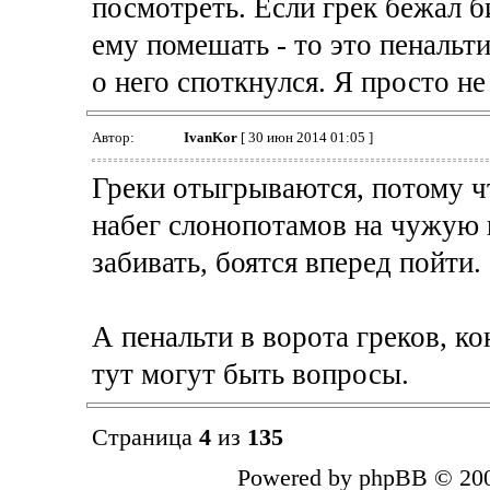
посмотреть. Если грек бежал би
ему помешать - то это пенальти
о него споткнулся. Я просто н
Автор:
IvanKor
[ 30 июн 2014 01:05 ]
Греки отыгрываются, потому ч
набег слонопотамов на чужую 
забивать, боятся вперед пойти.
А пенальти в ворота греков, ко
тут могут быть вопросы.
Страница
4
из
135
Powered by phpBB © 200