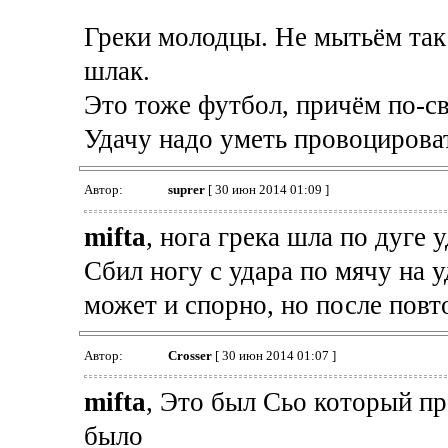
Греки молодцы. Не мытьём так
шлак.
Это тоже футбол, причём по-с
Удачу надо уметь провоцирова
Автор:
suprer
[ 30 июн 2014 01:09 ]
mifta
, нога грека шла по дуге у
Сбил ногу с удара по мячу на 
может и спорно, но после повто
Автор:
Crosser
[ 30 июн 2014 01:07 ]
mifta
, Это был Сьо который пр
было