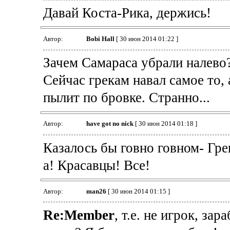
Давай Коста-Рика, держись!
Автор:
Bobi Hall
[ 30 июн 2014 01:22 ]
Зачем Самараса убрали налево
Сейчас грекам навал самое то, 
пылит по бровке. Странно...
Автор:
have got no nick
[ 30 июн 2014 01:18 ]
Казалось бы говно говном- Гре
а! Красавцы! Все!
Автор:
man26
[ 30 июн 2014 01:15 ]
Re:Member
, т.е. не игрок, за