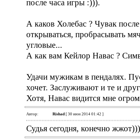
после часа игры :))).
А каков Холебас ? Чувак после
открываться, пробрасывать мя
угловые...
А как вам Кейлор Навас ? Сим
Удачи мужикам в пендалях. Пус
хочет. Заслуживают и те и друг
Хотя, Навас видится мне огро
Автор:
Rishad
[ 30 июн 2014 01:42 ]
Судья сегодня, конечно жжот)))