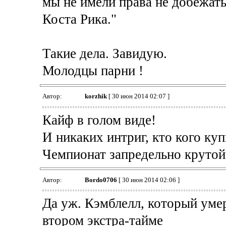
мы не имели права не добежать,
Коста Рика."
Такие дела. Завидую.
Молодцы парни !
Автор:
korzhik
[ 30 июн 2014 02:07 ]
Кайф в голом виде!
И никаких интриг, кто кого куп
Чемпионат запредельно крутой
Автор:
Bordo0706
[ 30 июн 2014 02:06 ]
Да уж. Кэмблелл, который умер 
втором экстра-тайме