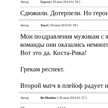
Автор:
Гуделл
[ 30 июн 2014 01:58 ]
Сдюжили. Дотерпели. Но герои
Автор:
Yarri
[ 30 июн 2014 01:58 ]
Мои поздравления мужикам с я
команды они оказались немного
Вот это да. Коста-Рика!
Грекам респект.
Второй матч в плейоф радует н
Автор:
Re:Member
[ 30 июн 2014 01:57 ]