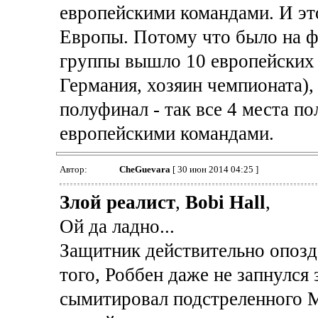
европейскими командами. И эт
Европы. Потому что было на ф
группы вышло 10 европейских к
Германия, хозяин чемпионата),
полуфинал - так все 4 места п
европейскими командами.
Автор:
CheGuevara
[ 30 июн 2014 04:25 ]
Злой реалист
,
Bobi Hall
,
Ой да ладно...
Защитник действительно опозда
того, Роббен даже не запнулся 
сымитировал подстреленного М