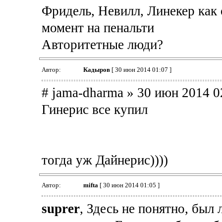
Фридель, Невилл, Линекер как 
момент на пенальти
Авторитетные люди?
Автор:
Кадыров
[ 30 июн 2014 01:07 ]
# jama-dharma » 30 июн 2014 0
Гинерис все купил
тогда уж Дайнерис))))
Автор:
mifta
[ 30 июн 2014 01:05 ]
suprer
, Здесь не понятно, был