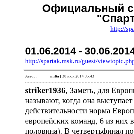
Официальный с
"Спар
http://sp
01.06.2014 - 30.06.201
http://spartak.msk.ru/guest/viewtopic.
Автор:
mifta
[ 30 июн 2014 05:43 ]
striker1936
, Заметь, для Евр
называют, когда она выступает 
действительности норма Европ
европейских команд, 6 из них 
половина). В четвертьфинал по