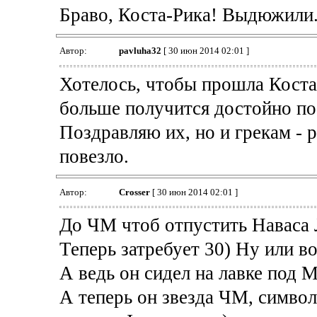
Браво, Коста-Рика! Выдюжили.
Автор:
pavluha32
[ 30 июн 2014 02:01 ]
Хотелось, чтобы прошла Коста
больше получится достойно по
Поздравляю их, но и грекам - 
повезло.
Автор:
Crosser
[ 30 июн 2014 02:01 ]
До ЧМ чтоб отпустить Наваса 
Теперь затребует 30) Ну или в
А ведь он сидел на лавке под 
А теперь он звезда ЧМ, симво