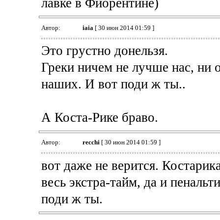
лавке в Фиорентине)
Автор:
iaia
[ 30 июн 2014 01:59 ]
Это грустно донельзя.
Греки ничем не лучше нас, ни 
наших. И вот поди ж ты..
А Коста-Рике браво.
Автор:
recchi
[ 30 июн 2014 01:59 ]
вот даже не верится. Костари
весь экстра-тайм, да и пенальт
поди ж ты.