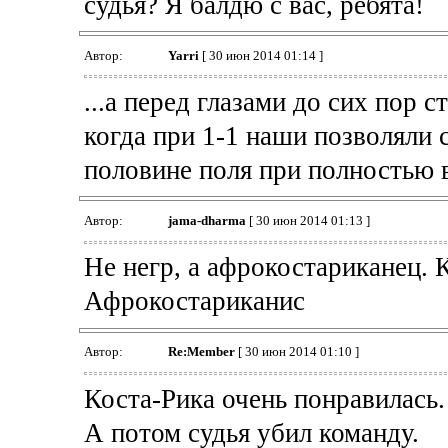
судья? Я балдю с вас, ребята!
Автор:
Yarri
[ 30 июн 2014 01:14 ]
...а перед глазами до сих пор 
когда при 1-1 наши позволяли 
половине поля при полностью 
Автор:
jama-dharma
[ 30 июн 2014 01:13 ]
Не негр, а афрокостариканец. 
Афрокостариканис
Автор:
Re:Member
[ 30 июн 2014 01:10 ]
Коста-Рика очень понравилась.
А потом судья убил команду.