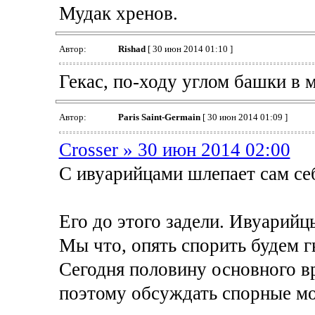
Мудак хренов.
Автор:
Rishad
[ 30 июн 2014 01:10 ]
Гекас, по-ходу углом башки в м
Автор:
Paris Saint-Germain
[ 30 июн 2014 01:09 ]
Crosser » 30 июн 2014 02:00
С ивуарийцами шлепает сам себ
Его до этого задели. Ивуарийц
Мы что, опять спорить будем г
Сегодня половину основного в
поэтому обсуждать спорные мо