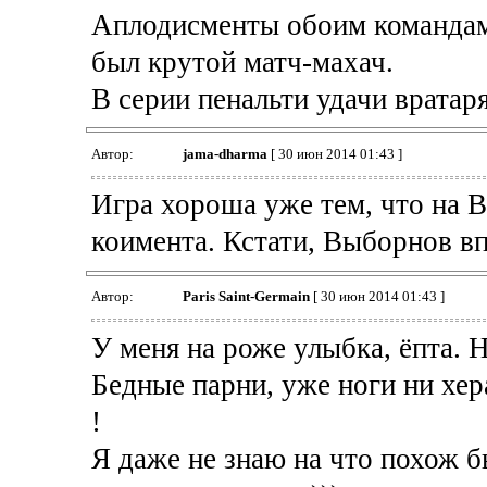
Аплодисменты обоим командам,
был крутой матч-махач.
В серии пенальти удачи вратар
Автор:
jama-dharma
[ 30 июн 2014 01:43 ]
Игра хороша уже тем, что на В
коимента. Кстати, Выборнов в
Автор:
Paris Saint-Germain
[ 30 июн 2014 01:43 ]
У меня на роже улыбка, ёпта. Н
Бедные парни, уже ноги ни хера
!
Я даже не знаю на что похож б