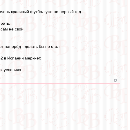
 очень красивый футбол уже не первый год.
грать.
сам не свой.
ют наперёд - делать бы не стал.
2 в Испании меркнет.
х условиях.