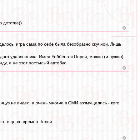
 детства))
далось, игра сама по себе была безобразно скучной. Лишь
рдого удавленника. Имея Роббена и Перси, можно (и нужно)
ду, а не этот постылый автобус.
нцуз не видел, а очень многие в СМИ возмущались - кого
кого еще со времен Челси