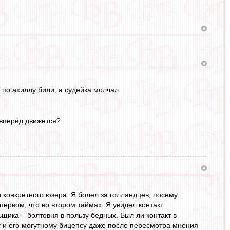
 по ахиллу били, а судейка молчал.
о вперёд движется?
 конкретного юзера. Я болел за голландцев, посему
первом, что во втором таймах. Я увидел контакт
щика – болтовня в пользу бедных. Был ли контакт в
у и его могутному бицепсу даже после пересмотра мнения