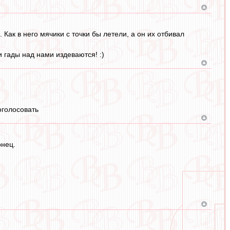
 Как в него мячики с точки бы летели, а он их отбивал
и гады над нами издеваются! :)
оголосовать
онец.