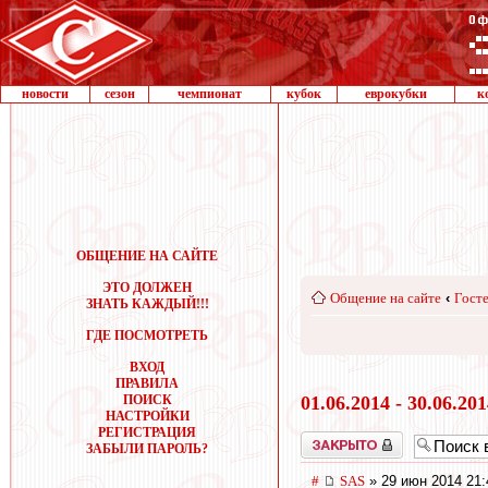
новости
сезон
чемпионат
кубок
еврокубки
к
ОБЩЕНИЕ НА САЙТЕ
ЭТО ДОЛЖЕН
Общение на сайте
‹
Госте
ЗНАТЬ КАЖДЫЙ!!!
ГДЕ ПОСМОТРЕТЬ
ВХОД
ПРАВИЛА
ПОИСК
01.06.2014 - 30.06.20
НАСТРОЙКИ
РЕГИСТРАЦИЯ
Закрыто
ЗАБЫЛИ ПАРОЛЬ?
#
SAS
» 29 июн 2014 21: