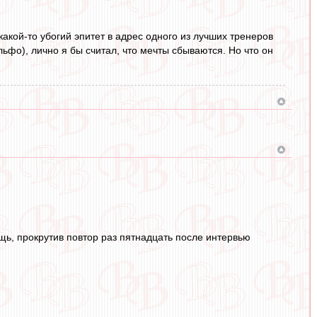
акой-то убогий эпитет в адрес одного из лучших тренеров
льфо), лично я бы считал, что мечты сбываются. Но что он
щь, прокрутив повтор раз пятнадцать после интервью