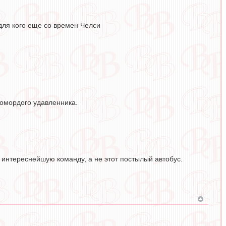
 для кого еще со времен Челси
номордого удавленника.
 интереснейшую команду, а не этот постылый автобус.