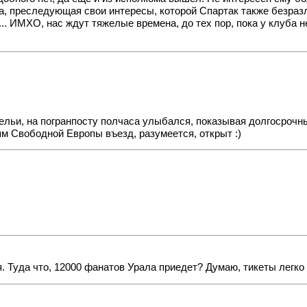
а, преследующая свои интересы, которой Спартак также безраз
... ИМХО, нас ждут тяжелые времена, до тех пор, пока у клуба
льи, на погранпосту полчаса улыбался, показывая долгосрочный
ям Свободной Европы въезд, разумеется, открыт :)
я. Туда что, 12000 фанатов Урала приедет? Думаю, тикеты легко