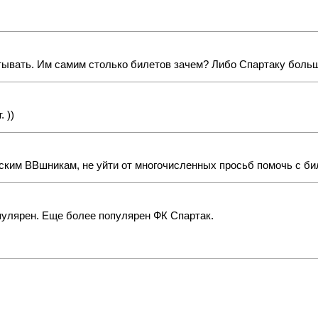
батывать. Им самим столько билетов зачем? Либо Спартаку больш
 ))
менским ВВшникам, не уйти от многочисленных просьб помочь с би
пулярен. Еще более популярен ФК Спартак.