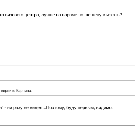
го визового центра, лучше на пароме по шенгену въехать?
 верните Карпина.
" - ни разу не видел...Поэтому, буду первым, видимо: