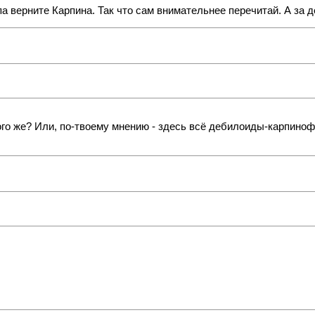
а верните Карпина. Так что сам внимательнее перечитай. А за 
того же? Или, по-твоему мнению - здесь всё дебилоиды-карпино