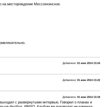
кого на месторождение Мессояхинское.
привлекательно.
Добавлено:
01 июн 2014 13:24
Добавлено:
01 июн 2014 13:22
Добавлено:
01 июн 2014 13:18
 выходил с развернутыми интервью. Говорил о планах и
 больше футбол, ИМХО. Клубом же руководит не команда