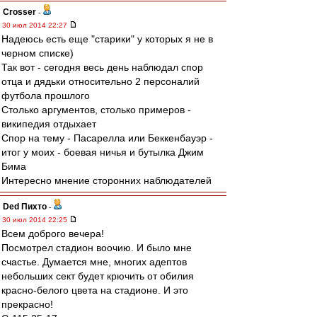
Crosser
-
30 июл 2014 22:27
Надеюсь есть еще "старики" у которых я не в
черном списке)
Так вот - сегодня весь день наблюдал спор
отца и дядьки относительно 2 персоналий
футбола прошлого
Столько аргументов, столько примеров -
википедия отдыхает
Спор на тему - Пасарелла или Беккенбауэр -
итог у моих - боевая ничья и бутылка Джим
Бима
Интересно мнение сторонних наблюдателей
Ded Пихто
-
30 июл 2014 22:25
Всем доброго вечера!
Посмотрел стадион воочию. И было мне
счастье. Думается мне, многих адептов
небольших сект будет крючить от обилия
красно-белого цвета на стадионе. И это
прекрасно!