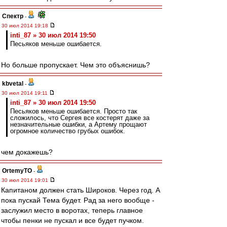
Спектр
-
30 июл 2014 19:18
inti_87 » 30 июл 2014 19:50
Песьяков меньше ошибается.
Но больше пропускает. Чем это объяснишь?
kbvetal
-
30 июл 2014 19:11
inti_87 » 30 июл 2014 19:50
Песьяков меньше ошибается. Просто так
сложилось, что Сергея все костерят даже за
незначительные ошибки, а Артему прощают
огромное количество грубых ошибок.
чем докажешь?
OrtemyTO
-
30 июл 2014 19:01
Капитаном должен стать Широков. Через год. А
пока пускай Тема будет. Рад за него вообще -
заслужил место в воротах, теперь главное
чтобы пенки не пускал и все будет пучком.