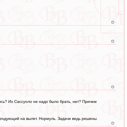
лись? Их Сассуоло не надо было брать, нет? Причем
тендующий на вылет. Нормуль. Задачи ведь решены.