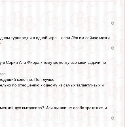
ом турнире,ни в одной игре....если Лёв им сейчас мозги
D
 в Серии А, а Фиора к тому моменту все свои задачи по
рсе
одходящий конечно, Пеп лучше
ительно по отношению к одному из самых талантливых и
емецкий дух вытравила? Или вышли не особо тратиться и