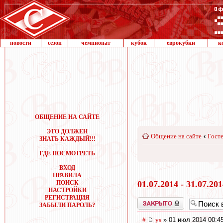
новости
сезон
чемпионат
кубок
еврокубки
к
ОБЩЕНИЕ НА САЙТЕ
ЭТО ДОЛЖЕН
Общение на сайте
‹
Госте
ЗНАТЬ КАЖДЫЙ!!!
ГДЕ ПОСМОТРЕТЬ
ВХОД
ПРАВИЛА
ПОИСК
01.07.2014 - 31.07.20
НАСТРОЙКИ
РЕГИСТРАЦИЯ
Закрыто
ЗАБЫЛИ ПАРОЛЬ?
#
ys
» 01 июл 2014 00:4