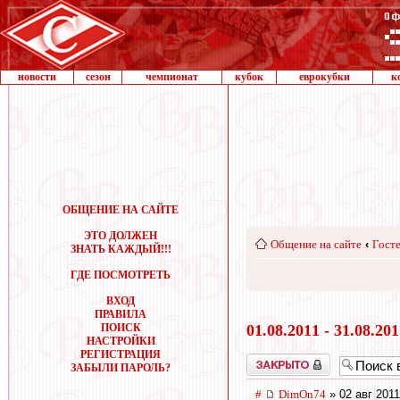
новости
сезон
чемпионат
кубок
еврокубки
к
ОБЩЕНИЕ НА САЙТЕ
ЭТО ДОЛЖЕН
Общение на сайте
‹
Госте
ЗНАТЬ КАЖДЫЙ!!!
ГДЕ ПОСМОТРЕТЬ
ВХОД
ПРАВИЛА
ПОИСК
01.08.2011 - 31.08.20
НАСТРОЙКИ
РЕГИСТРАЦИЯ
Закрыто
ЗАБЫЛИ ПАРОЛЬ?
#
DimOn74
» 02 авг 2011