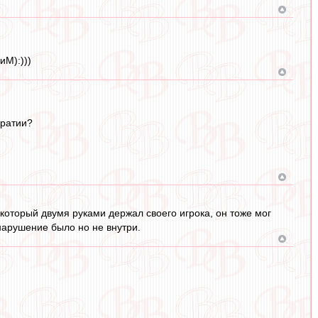
иМ):)))
кратии?
который двумя руками держал своего игрока, он тоже мог
нарушение было но не внутри.