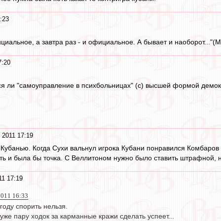
:23
иальное, а завтра раз - и официальное. А бывает и наоборот..."(М
7:20
ся ли "самоуправление в психбольницах" (с) высшей формой демо
 2011 17:19
Кубанью. Когда Сухи вальнул игрока Кубани понравился Комбаров 
ть и была бы точка. С Веллитоном нужно было ставить штрафной, 
11 17:19
2011 16:33
году спорить нельзя.
уже пару ходок за карманные кражи сделать успеет...