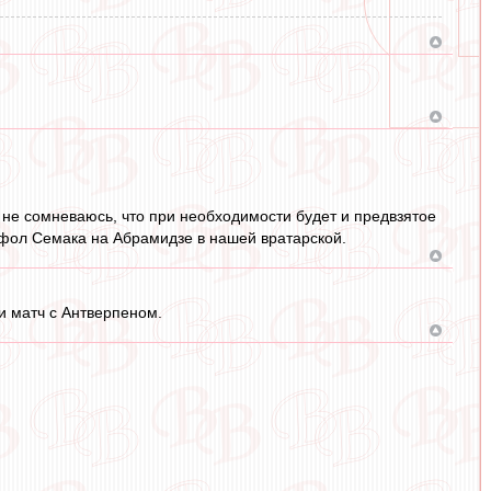
е не сомневаюсь, что при необходимости будет и предвзятое
а фол Семака на Абрамидзе в нашей вратарской.
и матч с Антверпеном.