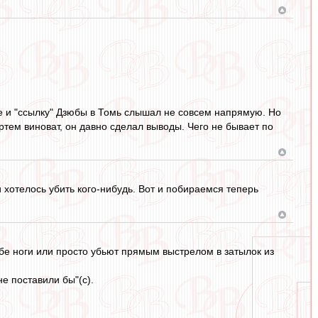
е и "ссылку" Дзюбы в Томь слышал не совсем напрямую. Но
Артем виноват, он давно сделал выводы. Чего не бывает по
и хотелось убить кого-нибудь. Вот и побираемся теперь
обе ноги или просто убьют прямым выстрелом в затылок из
не поставили бы"(с).